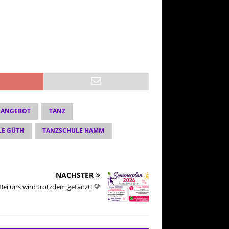
ANGEBOT
TANZ
LE GÜTH
TANZSCHULE HAMM
NÄCHSTER
ei uns wird trotzdem getanzt! 💜