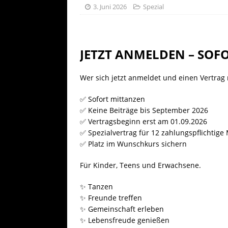
[ 25. Juli 20
3. Juni 2026
Spezial
AKTUELL
JETZT ANMELDEN – SOF
Wer sich jetzt anmeldet und einen Vertrag 
✅ Sofort mittanzen
✅ Keine Beiträge bis September 2026
✅ Vertragsbeginn erst am 01.09.2026
✅ Spezialvertrag für 12 zahlungspflichtig
✅ Platz im Wunschkurs sichern
Für Kinder, Teens und Erwachsene.
✨ Tanzen
✨ Freunde treffen
✨ Gemeinschaft erleben
✨ Lebensfreude genießen