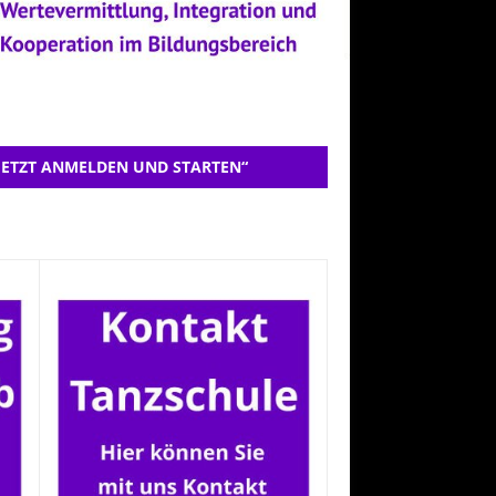
JETZT ANMELDEN UND STARTEN“