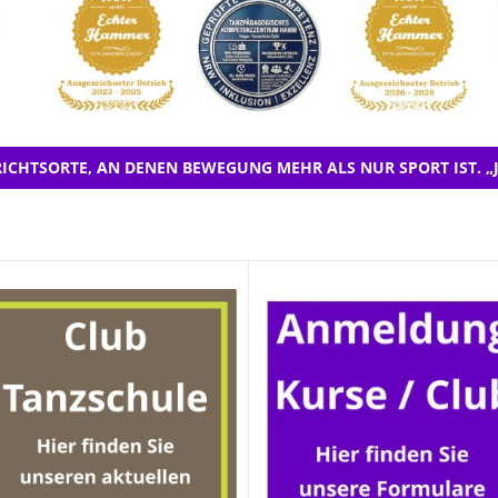
ICHTSORTE, AN DENEN BEWEGUNG MEHR ALS NUR SPORT IST. „