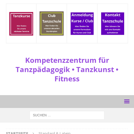
Kompetenzzentrum für
Tanzpädagogik • Tanzkunst •
Fitness
STARTSEITE
Standard & Latein