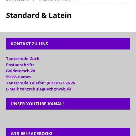
Standard & Latein
KONTAKT ZU UNS
Tanzschule Güth
Postanschrift:
Goldmersch 20
59065 Hamm
Tanzschule Telefon: (0 23 81) 1 26 26
E-Mail: tanzschulegueth@web.de
UNSER YOUTUBE-KANAL!
WIR BEI FACEBOOK!