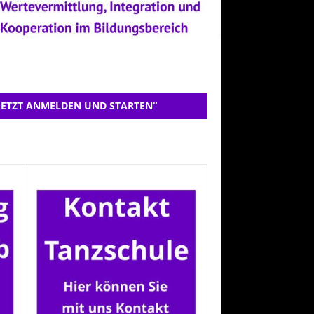
JETZT ANMELDEN UND STARTEN“