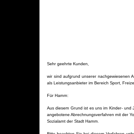
[ 25. Juli 20
AKTUELL
Sehr geehrte Kunden,
wir sind aufgrund unserer nachgewiesenen A
als Leistungsanbieter im Bereich Sport, Freiz
Für Hamm:
Aus diesem Grund ist es uns im Kinder- und 
angebotene Abrechnungsverfahren mit der Yo
Sozialamt der Stadt Hamm.
Bitte beachten Sie bei diesem Verfahren un