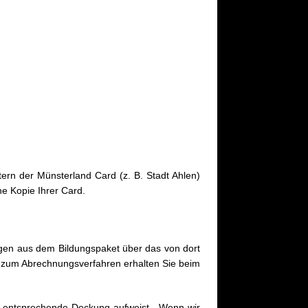
rn der Münsterland Card (z. B. Stadt Ahlen)
ne Kopie Ihrer Card.
ngen aus dem Bildungspaket über das von dort
 zum Abrechnungsverfahren erhalten Sie beim
ie entsprechende Deckung aufweist. Wenn wir