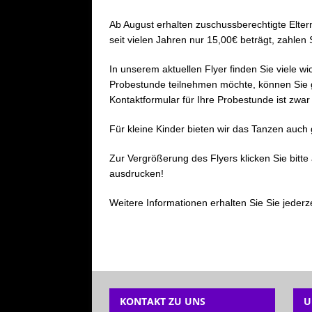
Ab August erhalten zuschussberechtigte Elte
seit vielen Jahren nur 15,00€ beträgt, zahlen
In unserem aktuellen Flyer finden Sie viele 
Probestunde teilnehmen möchte, können Sie g
Kontaktformular für Ihre Probestunde ist zwar 
Für kleine Kinder bieten wir das Tanzen auch
Zur Vergrößerung des Flyers klicken Sie bitte 
ausdrucken!
Weitere Informationen erhalten Sie Sie jeder
KONTAKT ZU UNS
U