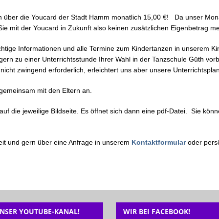
rn über die Youcard der Stadt Hamm monatlich 15,00 €! Da unser Monat
 Sie mit der Youcard in Zukunft also keinen zusätzlichen Eigenbetrag me
wichtige Informationen und alle Termine zum Kindertanzen in unserem K
ern zu einer Unterrichtsstunde Ihrer Wahl in der Tanzschule Güth v
nicht zwingend erforderlich, erleichtert uns aber unsere Unterrichtspla
 gemeinsam mit den Eltern an.
auf die jeweilige Bildseite. Es öffnet sich dann eine pdf-Datei. Sie k
zeit und gern über eine Anfrage in unserem
Kontaktformular
oder persö
NSER YOUTUBE-KANAL!
WIR BEI FACEBOOK!