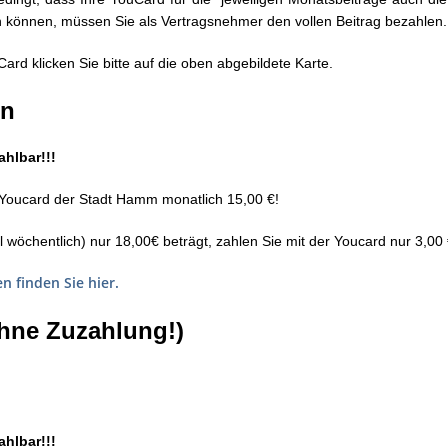
n können, müssen Sie als Vertragsnehmer den vollen Beitrag bezahlen.
rd klicken Sie bitte auf die oben abgebildete Karte.
en
ahlbar!!!
e Youcard der Stadt Hamm monatlich 15,00 €!
wöchentlich) nur 18,00€ beträgt, zahlen Sie mit der Youcard nur 3,00 
n finden Sie hier.
ohne Zuzahlung!)
ahlbar!!!