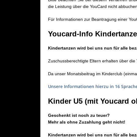
die Leistung über die YouCard nicht abbuche
Für Informationen zur Beantragung einer YouCa
Youcard-Info Kindertanz
Kindertanzen wird bei uns nun für alle bez
Zuschussberechtigte Eltern erhalten über di
Da unser Monatsbeitrag im Kinderclub (einmal 
Unsere Informationen hierzu in 16 Sprache
Kinder U5 (mit Youcard 
Geschenkt ist noch zu teuer?
Mehr als ohne Zuzahlung geht nicht!
Kindertanzen wird bei uns nun für alle bez