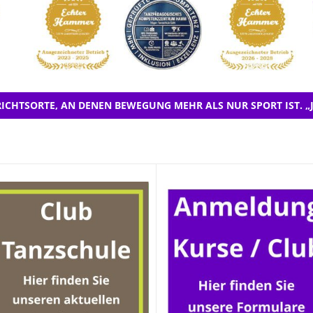
ICHTSORTE, AN DENEN BEWEGUNG MEHR ALS NUR SPORT IST. „