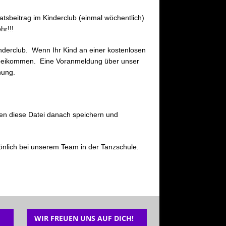
sbeitrag im Kinderclub (einmal wöchentlich)
hr!!!
inderclub. Wenn Ihr Kind an einer kostenlosen
orbeikommen. Eine Voranmeldung über unser
nung.
önnen diese Datei danach speichern und
nlich bei unserem Team in der Tanzschule.
WIR FREUEN UNS AUF DICH!