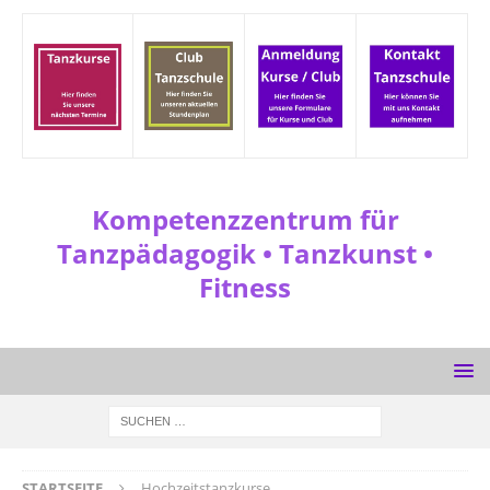
Kompetenzzentrum für
Tanzpädagogik • Tanzkunst •
Fitness
STARTSEITE
Hochzeitstanzkurse