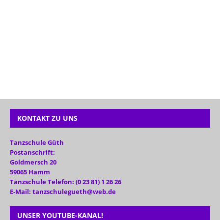
KONTAKT ZU UNS
Tanzschule Güth
Postanschrift:
Goldmersch 20
59065 Hamm
Tanzschule Telefon: (0 23 81) 1 26 26
E-Mail: tanzschulegueth@web.de
UNSER YOUTUBE-KANAL!