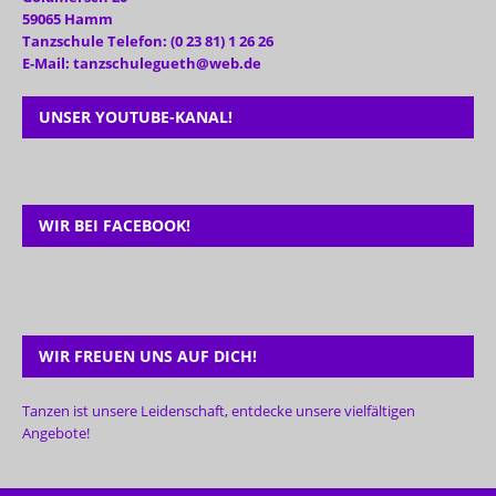
59065 Hamm
Tanzschule Telefon: (0 23 81) 1 26 26
E-Mail: tanzschulegueth@web.de
UNSER YOUTUBE-KANAL!
WIR BEI FACEBOOK!
WIR FREUEN UNS AUF DICH!
Tanzen ist unsere Leidenschaft, entdecke unsere vielfältigen
Angebote!