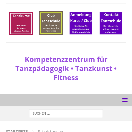
Kompetenzzentrum für
Tanzpädagogik • Tanzkunst •
Fitness
STARTSEITE
Privatstunden