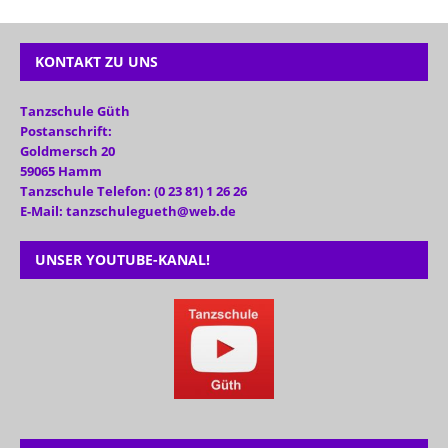
KONTAKT ZU UNS
Tanzschule Güth
Postanschrift:
Goldmersch 20
59065 Hamm
Tanzschule Telefon: (0 23 81) 1 26 26
E-Mail: tanzschulegueth@web.de
UNSER YOUTUBE-KANAL!