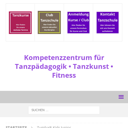
Kompetenzzentrum für
Tanzpädagogik • Tanzkunst •
Fitness
STARTSEITE
Zumba® Kids Junior