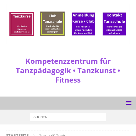
Kompetenzzentrum für
Tanzpädagogik • Tanzkunst •
Fitness
STARTSEITE
Zumba® Toning