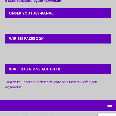
E-Mail: tanzschulegueth@web.de
UNSER YOUTUBE-KANAL!
WIR BEI FACEBOOK!
WIR FREUEN UNS AUF DICH!
Tanzen ist unsere Leidenschaft, entdecke unsere vielfältigen
Angebote!