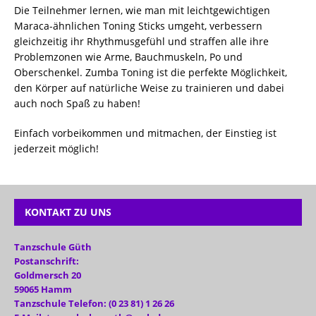
Die Teilnehmer lernen, wie man mit leichtgewichtigen
Maraca-ähnlichen Toning Sticks umgeht, verbessern
gleichzeitig ihr Rhythmusgefühl und straffen alle ihre
Problemzonen wie Arme, Bauchmuskeln, Po und
Oberschenkel. Zumba Toning ist die perfekte Möglichkeit,
den Körper auf natürliche Weise zu trainieren und dabei
auch noch Spaß zu haben!
Einfach vorbeikommen und mitmachen, der Einstieg ist
jederzeit möglich!
KONTAKT ZU UNS
Tanzschule Güth
Postanschrift:
Goldmersch 20
59065 Hamm
Tanzschule Telefon: (0 23 81) 1 26 26