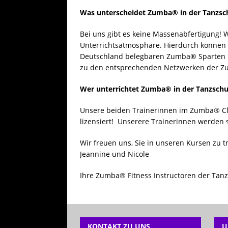
Was unterscheidet Zumba® in der Tanzschu
Bei uns gibt es keine Massenabfertigung! 
Unterrichtsatmosphäre. Hierdurch können w
Deutschland belegbaren Zumba® Sparten in
zu den entsprechenden Netzwerken der 
Wer unterrichtet Zumba® in der Tanzschu
Unsere beiden Trainerinnen im Zumba® Clu
lizensiert! Unserere Trainerinnen werden s
Wir freuen uns, Sie in unseren Kursen zu t
Jeannine und Nicole
Ihre Zumba® Fitness Instructoren der Ta
KONTAKT ZU UNS
U