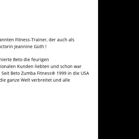
nnten Fitness-Trainer, der auch als
ctorin Jeannine Güth !
ierte Beto die feurigen
ationalen Kunden liebten und schon war
Seit Beto Zumba Fitness® 1999 in die USA
die ganze Welt verbreitet und alle