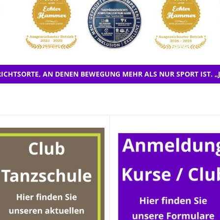
ICHTSORTE, AN DENEN BEWEGUNG MEHR ALS NUR SPORT IST. „