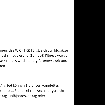
en, das WICHTIGSTE ist, sich zur Musik zu
i sehr motivierend. Zumba® Fitness wurde
a® Fitness wird ständig fortentwickelt und
nen.
Mitglied können Sie unser komplettes
rnen Spaß und sehr abwechslungsreich!
rag, Halbjahresvertrag oder