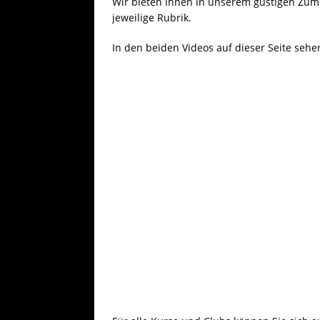
Wir bieten Ihnen in unserem güstigen Zumb
[ 25. Juli 20
jeweilige Rubrik.
AKTU
In den beiden Videos auf dieser Seite sehe