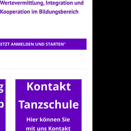
JETZT ANMELDEN UND STARTEN“