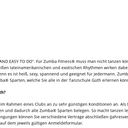
 AND EASY TO DO“. Für Zumba Fitness® muss man nicht tanzen könn
ißen lateinamerikanischen und exotischen Rhythmen wirken dabe
denn es ist heiß, sexy, spannend und geeignet für jedermann. Zumb
mba® Sparten, welche Sie alle in der Tanzschule Güth erlernen kön
th?
im Rahmen eines Clubs an zu sehr günstigen Konditionen an. Als 
 und dadurch alle Zumba® Sparten belegen. So macht tanzen le
gungen können Sie verschiedene Verträge abschließen (Jahresvert
ie auf dem jeweils gültigen Anmeldeformular.