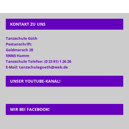
KONTAKT ZU UNS
Tanzschule Güth
Postanschrift:
Goldmersch 20
59065 Hamm
Tanzschule Telefon: (0 23 81) 1 26 26
E-Mail: tanzschulegueth@web.de
UNSER YOUTUBE-KANAL!
WIR BEI FACEBOOK!