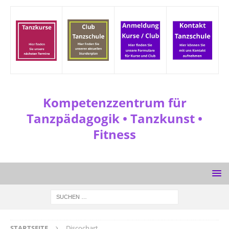
Kompetenzzentrum für
Tanzpädagogik • Tanzkunst •
Fitness
STARTSEITE
Discochart