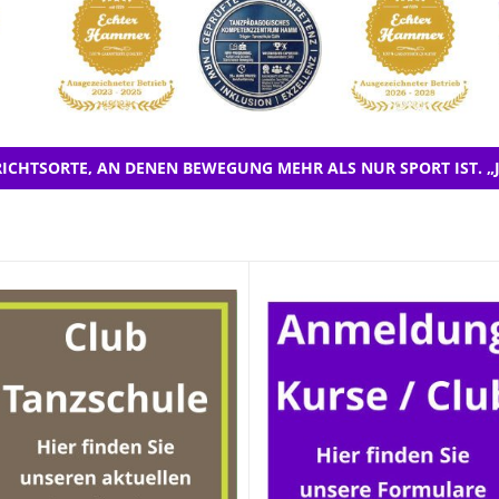
ICHTSORTE, AN DENEN BEWEGUNG MEHR ALS NUR SPORT IST. „