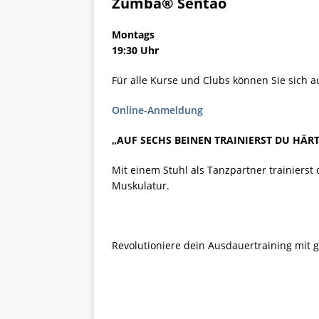
Zumba® Sentao
[ 25. Juli 20
AKTUELL
Montags
19:30 Uhr
Für alle Kurse und Clubs können Sie sich a
Online-Anmeldung
„AUF SECHS BEINEN TRAINIERST DU HÄRT
Mit einem Stuhl als Tanzpartner trainier
Muskulatur.
Revolutioniere dein Ausdauertraining mit g