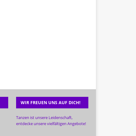
WIR FREUEN UNS AUF DICH!
Tanzen ist unsere Leidenschaft,
entdecke unsere vielfältigen Angebote!