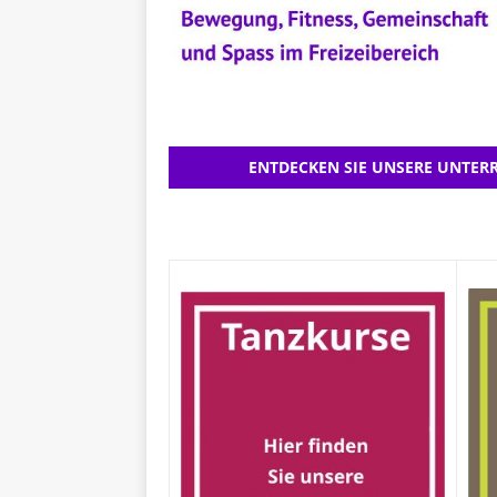
ENTDECKEN SIE UNSERE UNTERR