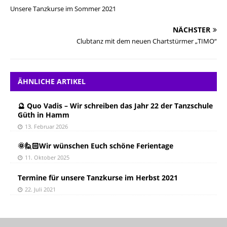
Unsere Tanzkurse im Sommer 2021
NÄCHSTER
Clubtanz mit dem neuen Chartstürmer „TIMO“
ÄHNLICHE ARTIKEL
🔮 Quo Vadis – Wir schreiben das Jahr 22 der Tanzschule
Güth in Hamm
13. Februar 2026
🌞🙋🏻Wir wünschen Euch schöne Ferientage
11. Oktober 2025
Termine für unsere Tanzkurse im Herbst 2021
22. Juli 2021