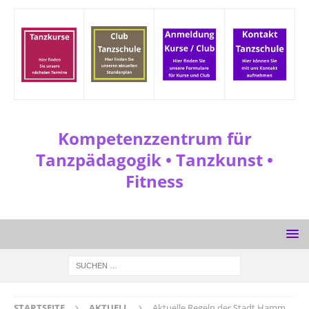
Kompetenzzentrum für
Tanzpädagogik • Tanzkunst •
Fitness
STARTSEITE
AKTUELL
Aktuelle Regeln der Stadt Hamm