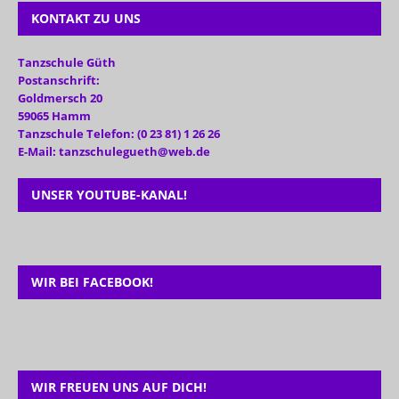
KONTAKT ZU UNS
Tanzschule Güth
Postanschrift:
Goldmersch 20
59065 Hamm
Tanzschule Telefon: (0 23 81) 1 26 26
E-Mail: tanzschulegueth@web.de
UNSER YOUTUBE-KANAL!
WIR BEI FACEBOOK!
WIR FREUEN UNS AUF DICH!