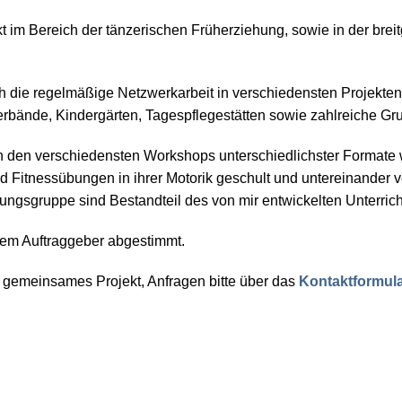
t im Bereich der tänzerischen Früherziehung, sowie in der bre
 die regelmäßige Netzwerkarbeit in verschiedensten Projekten
erbände, Kindergärten, Tagespflegestätten sowie zahlreiche Gr
in den verschiedensten Workshops unterschiedlichster Format
d Fitnessübungen in ihrer Motorik geschult und untereinander
ungsgruppe sind Bestandteil des von mir entwickelten Unterric
dem Auftraggeber abgestimmt.
r gemeinsames Projekt, Anfragen bitte über das
Kontaktformul