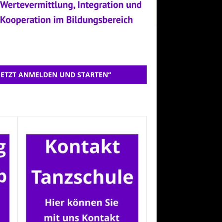
JETZT ANMELDEN UND STARTEN“