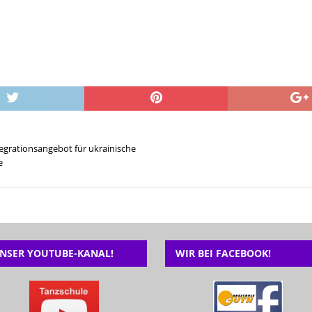
tegrationsangebot für ukrainische
e
NSER YOUTUBE-KANAL!
WIR BEI FACEBOOK!