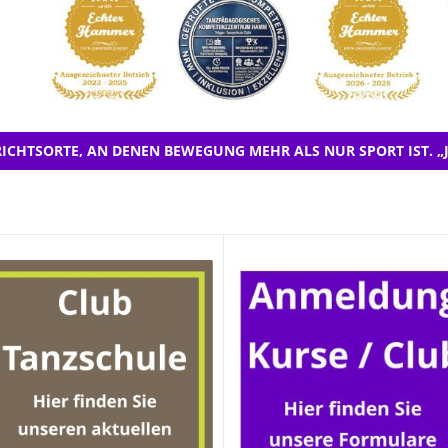
ICHTSORTE, AN DENEN BEWEGUNG MEHR ALS NUR SPORT IST. „