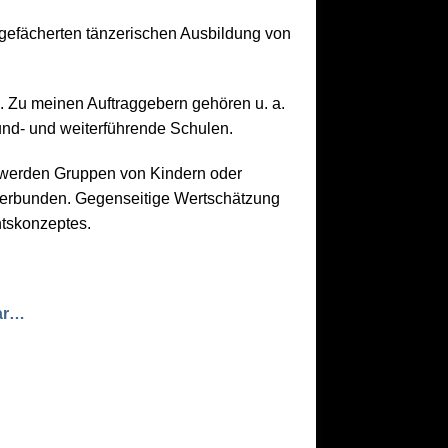
itgefächerten tänzerischen Ausbildung von
. Zu meinen Auftraggebern gehören u. a.
und- und weiterführende Schulen.
e werden Gruppen von Kindern oder
 verbunden. Gegenseitige Wertschätzung
htskonzeptes.
ar…