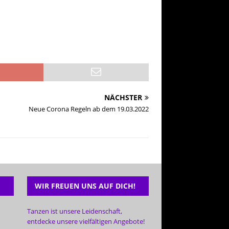
NÄCHSTER
Neue Corona Regeln ab dem 19.03.2022
WIR FREUEN UNS AUF DICH!
Tanzen ist unsere Leidenschaft,
entdecke unsere vielfältigen Angebote!