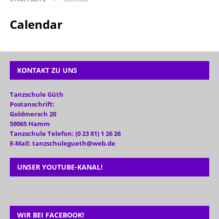
Calendar
KONTAKT ZU UNS
Tanzschule Güth
Postanschrift:
Goldmersch 20
59065 Hamm
Tanzschule Telefon: (0 23 81) 1 26 26
E-Mail: tanzschulegueth@web.de
UNSER YOUTUBE-KANAL!
WIR BEI FACEBOOK!