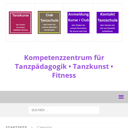
Kompetenzzentrum für
Tanzpädagogik • Tanzkunst •
Fitness
STARTSEITE
Calendar