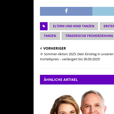
ELTERN UND KIND TANZEN
ERSTE
TANZEN
TÄNZERISCHE FRÜHERZIEHUNG
VORHERIGER
🌞 Sommer-Aktion 2025: Dein Einstieg in unsere
Vorteilspreis – verlängert bis 30.09.2025!
ÄHNLICHE ARTIKEL