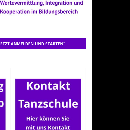
JETZT ANMELDEN UND STARTEN“