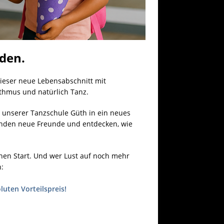
den.
dieser neue Lebensabschnitt mit
ythmus und natürlich Tanz.
n unserer Tanzschule Güth in ein neues
 finden neue Freunde und entdecken, wie
hen Start. Und wer Lust auf noch mehr
h:
luten Vorteilspreis!