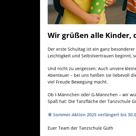
Wir grüßen alle Kinder
Der erste Schultag ist ein ganz besondere
Leichtigkeit und Selbstvertrauen beginnt, 
Und nicht zu vergessen: Auch unsere klein
Abenteuer – bei uns heißen sie liebevoll d
viel Freude Bewegung macht.
Ob I-Männchen oder G-Männchen – wir wüns
Spaß hat: Die Tanzfläche der Tanzschule Gü
🌞 Sommer-Aktion 2025 verlängert bis 30.09
Euer Team der Tanzschule Güth