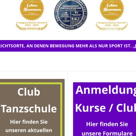
ICHTSORTE, AN DENEN BEWEGUNG MEHR ALS NUR SPORT IST. „