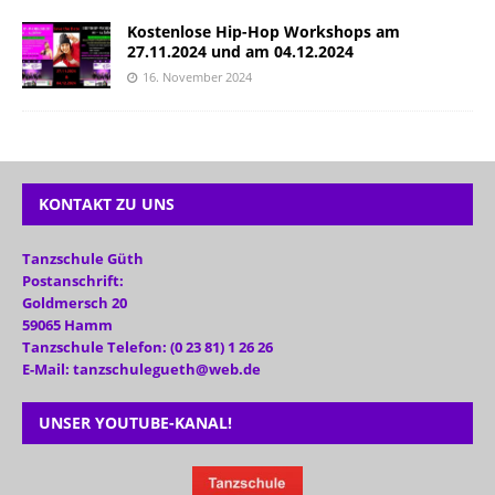
Kostenlose Hip-Hop Workshops am
27.11.2024 und am 04.12.2024
16. November 2024
KONTAKT ZU UNS
Tanzschule Güth
Postanschrift:
Goldmersch 20
59065 Hamm
Tanzschule Telefon: (0 23 81) 1 26 26
E-Mail: tanzschulegueth@web.de
UNSER YOUTUBE-KANAL!