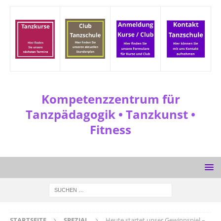
Kompetenzzentrum für
Tanzpädagogik • Tanzkunst •
Fitness
STARTSEITE
SPEZIAL
Heute startet unser Gewinnspiel –