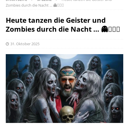
Zombies durch die Nacht … 👻🧟‍♀✨
Heute tanzen die Geister und
Zombies durch die Nacht … 👻🧟‍♀✨
31. Oktober 2025