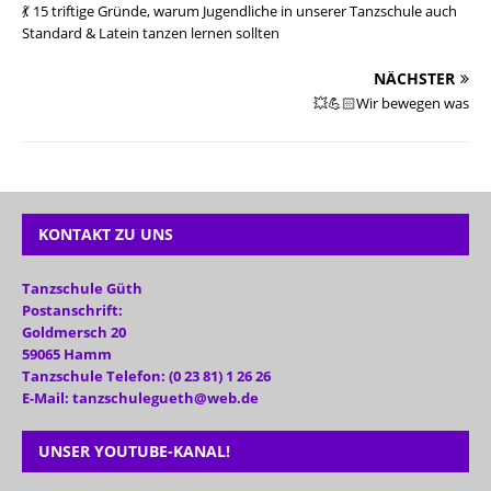
💃 15 triftige Gründe, warum Jugendliche in unserer Tanzschule auch
Standard & Latein tanzen lernen sollten
NÄCHSTER
💥💪🏻Wir bewegen was
KONTAKT ZU UNS
Tanzschule Güth
Postanschrift:
Goldmersch 20
59065 Hamm
Tanzschule Telefon: (0 23 81) 1 26 26
E-Mail: tanzschulegueth@web.de
UNSER YOUTUBE-KANAL!