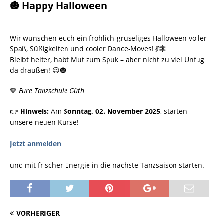
🎃 Happy Halloween
Wir wünschen euch ein fröhlich-gruseliges Halloween voller
Spaß, Süßigkeiten und cooler Dance-Moves! 💃🕸
Bleibt heiter, habt Mut zum Spuk – aber nicht zu viel Unfug
da draußen! 😉🎃
🧡
Eure Tanzschule Güth
👉
Hinweis:
Am
Sonntag, 02. November 2025
, starten
unsere neuen Kurse!
Jetzt anmelden
und mit frischer Energie in die nächste Tanzsaison starten.
VORHERIGER