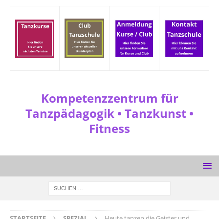
Kompetenzzentrum für
Tanzpädagogik • Tanzkunst •
Fitness
STARTSEITE
SPEZIAL
Heute tanzen die Geister und