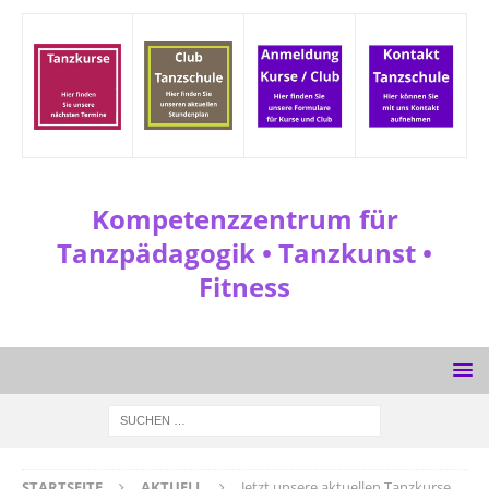
Kompetenzzentrum für
Tanzpädagogik • Tanzkunst •
Fitness
STARTSEITE
AKTUELL
Jetzt unsere aktuellen Tanzkurse