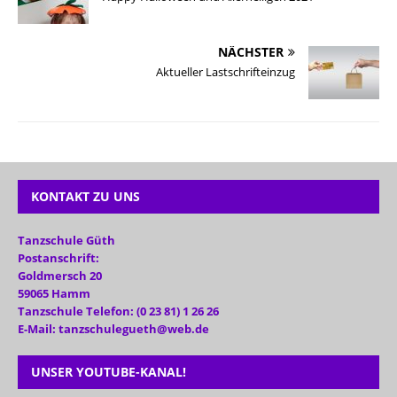
NÄCHSTER
Aktueller Lastschrifteinzug
KONTAKT ZU UNS
Tanzschule Güth
Postanschrift:
Goldmersch 20
59065 Hamm
Tanzschule Telefon: (0 23 81) 1 26 26
E-Mail: tanzschulegueth@web.de
UNSER YOUTUBE-KANAL!