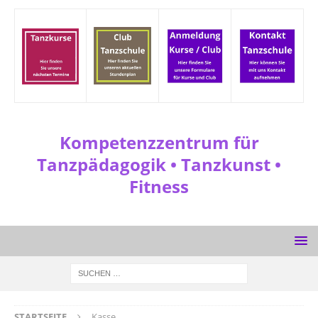
Kompetenzzentrum für
Tanzpädagogik • Tanzkunst •
Fitness
STARTSEITE
Kasse