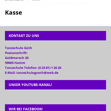
Kasse
KONTAKT ZU UNS
Tanzschule Güth
Postanschrift:
Goldmersch 20
59065 Hamm
Tanzschule Telefon: (0 23 81) 1 26 26
E-Mail: tanzschulegueth@web.de
UNSER YOUTUBE-KANAL!
WIR BEI FACEBOOK!