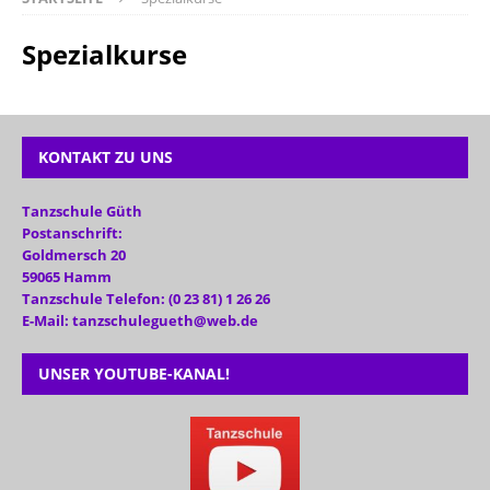
Spezialkurse
KONTAKT ZU UNS
Tanzschule Güth
Postanschrift:
Goldmersch 20
59065 Hamm
Tanzschule Telefon: (0 23 81) 1 26 26
E-Mail: tanzschulegueth@web.de
UNSER YOUTUBE-KANAL!