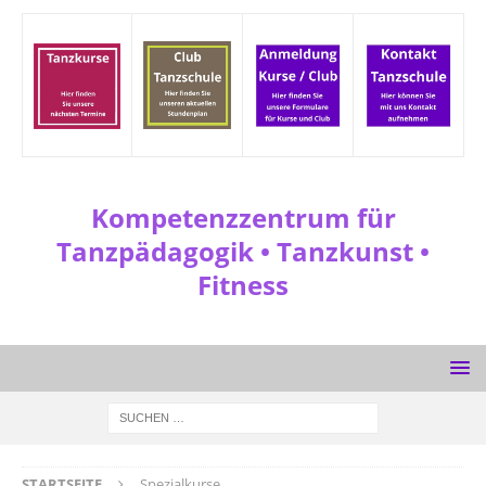
Kompetenzzentrum für
Tanzpädagogik • Tanzkunst •
Fitness
STARTSEITE
Spezialkurse