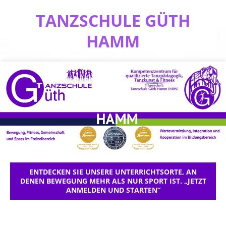
TANZSCHULE GÜTH
HAMM
ENTDECKEN SIE UNSERE UNTERRICHTSORTE, AN
DENEN BEWEGUNG MEHR ALS NUR SPORT IST. „JETZT
ANMELDEN UND STARTEN“