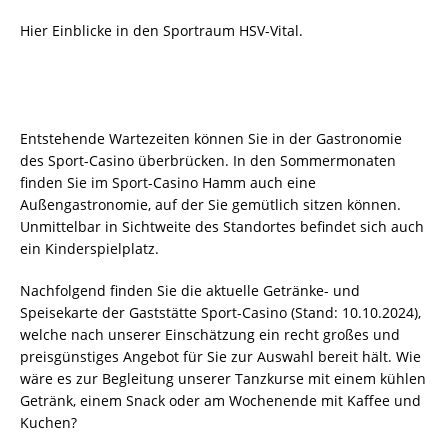
Hier Einblicke in den Sportraum HSV-Vital.
Entstehende Wartezeiten können Sie in der Gastronomie
des Sport-Casino überbrücken. In den Sommermonaten
finden Sie im Sport-Casino Hamm auch eine
Außengastronomie, auf der Sie gemütlich sitzen können.
Unmittelbar in Sichtweite des Standortes befindet sich auch
ein Kinderspielplatz.
Nachfolgend finden Sie die aktuelle Getränke- und
Speisekarte der Gaststätte Sport-Casino (Stand: 10.10.2024),
welche nach unserer Einschätzung ein recht großes und
preisgünstiges Angebot für Sie zur Auswahl bereit hält. Wie
wäre es zur Begleitung unserer Tanzkurse mit einem kühlen
Getränk, einem Snack oder am Wochenende mit Kaffee und
Kuchen?