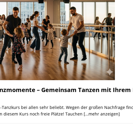
 Tanzmomente – Gemeinsam Tanzen mit Ihrem 
d-Tanzkurs bei allen sehr beliebt. Wegen der großen Nachfrage find
 in diesem Kurs noch freie Plätze! Tauchen
[…mehr anzeigen]