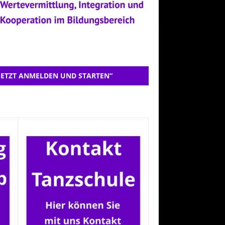
JETZT ANMELDEN UND STARTEN“