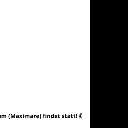
m (Maximare) findet statt! 💃