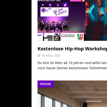
Kostenlose Hip-Hop Workshop
18. März 2025
Du bist im Alter ab 10 Jahren und willst t
noch heute Deinen kostenlosen Teilnehme
SPEZIAL