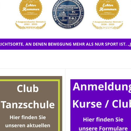
ICHTSORTE, AN DENEN BEWEGUNG MEHR ALS NUR SPORT IST. „