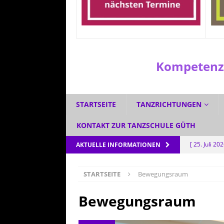
Kompetenzz
STARTSEITE
TANZRICHTUNGEN
KONTAKT ZUR TANZSCHULE GÜTH
[ 25. Juli 20
AKTUELLE INFORMATIONEN
[ 1. Juli 2026
STARTSEITE
Bewegungsraum
[ 3. Juni 202
[ 5. Mai 202
Bewegungsraum
AKTUELL