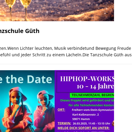
nzschule Güth
tanzen.Wenn Lichter leuchten, Musik verbindetund Bewegung Freud
efühl und jeder Schritt zu einem Lächeln.Die Tanzschule Güth au