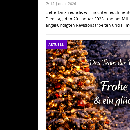
15. Januar 2026
Liebe Tanzfreunde, wir möchten euch heut
Dienstag, den 20. Januar 2026, und am Mit
angekündigten Revisionsarbeiten und
[…me
AKTUELL