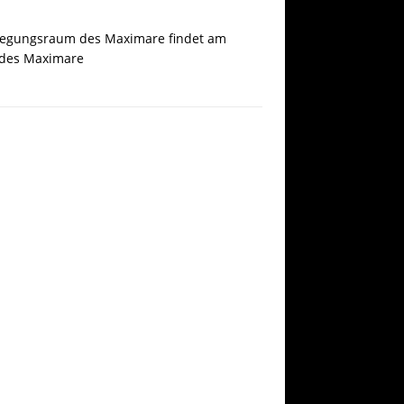
ewegungsraum des Maximare findet am
e des Maximare