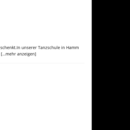
e schenkt.In unserer Tanzschule in Hamm
s
[…mehr anzeigen]