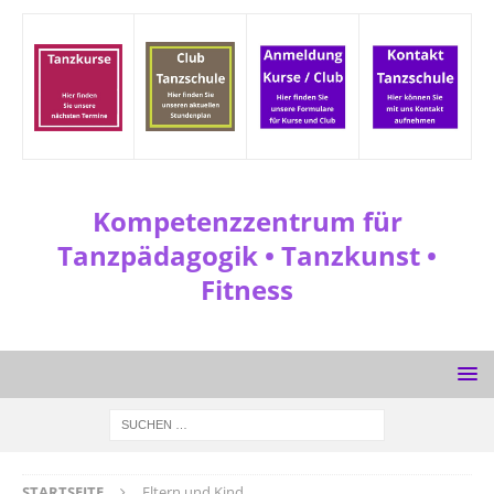
Kompetenzzentrum für
Tanzpädagogik • Tanzkunst •
Fitness
STARTSEITE
Eltern und Kind