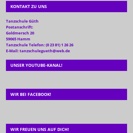
KONTAKT ZU UNS
Tanzschule Güth
Postanschrift:
Goldmersch 20
59065 Hamm
Tanzschule Telefon: (0 23 81) 1 26 26
E-Mail: tanzschulegueth@web.de
UNSER YOUTUBE-KANAL!
WIR BEI FACEBOOK!
WIR FREUEN UNS AUF DICH!