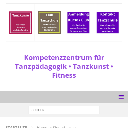
Kompetenzzentrum für
Tanzpädagogik • Tanzkunst •
Fitness
STARTSEITE
Hammer Kindertanzen