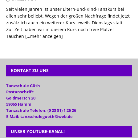
Seit vielen Jahren ist unser Eltern-und-Kind-Tanzkurs bei
allen sehr beliebt. Wegen der großen Nachfrage findet jetzt
zusätzlich auch ein weiterer Kurs jeweils Dienstags statt.
Zur Zeit haben wir in diesem Kurs noch freie Plätze!
Tauchen
[…mehr anzeigen]
KONTAKT ZU UNS
Tanzschule Güth
Postanschrift:
Goldmersch 20
59065 Hamm
Tanzschule Telefon: (0 23 81) 1 26 26
E-Mail: tanzschulegueth@web.de
UNSER YOUTUBE-KANAL!