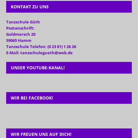
KONTAKT ZU UNS
Tanzschule Güth
Postanschrift:
Goldmersch 20
59065 Hamm
Tanzschule Telefon: (0 23 81) 1 26 26
E-Mail: tanzschulegueth@web.de
UNSER YOUTUBE-KANAL!
WIR BEI FACEBOOK!
WIR FREUEN UNS AUF DICH!