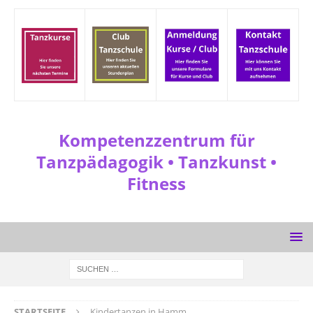
Kompetenzzentrum für
Tanzpädagogik • Tanzkunst •
Fitness
STARTSEITE
Kindertanzen in Hamm