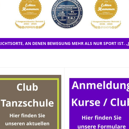
ICHTSORTE, AN DENEN BEWEGUNG MEHR ALS NUR SPORT IST. „