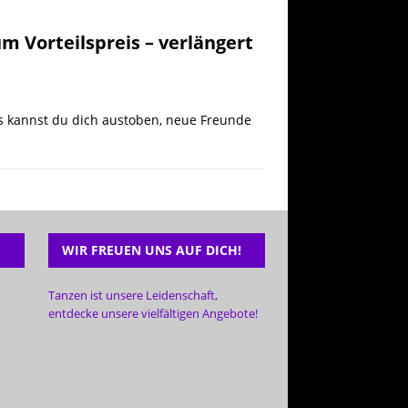
m Vorteilspreis – verlängert
ns kannst du dich austoben, neue Freunde
WIR FREUEN UNS AUF DICH!
Tanzen ist unsere Leidenschaft,
entdecke unsere vielfältigen Angebote!