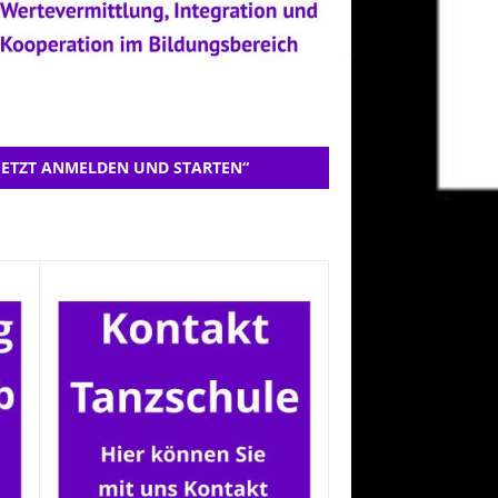
JETZT ANMELDEN UND STARTEN“