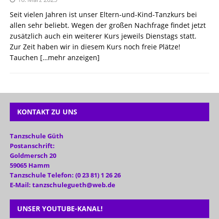
Seit vielen Jahren ist unser Eltern-und-Kind-Tanzkurs bei
allen sehr beliebt. Wegen der großen Nachfrage findet jetzt
zusätzlich auch ein weiterer Kurs jeweils Dienstags statt.
Zur Zeit haben wir in diesem Kurs noch freie Plätze!
Tauchen
[…mehr anzeigen]
KONTAKT ZU UNS
Tanzschule Güth
Postanschrift:
Goldmersch 20
59065 Hamm
Tanzschule Telefon: (0 23 81) 1 26 26
E-Mail: tanzschulegueth@web.de
UNSER YOUTUBE-KANAL!