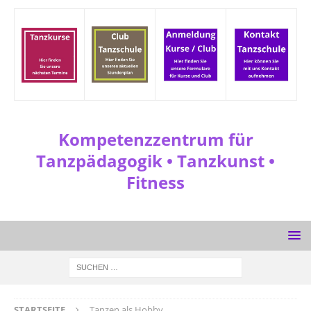
Kompetenzzentrum für
Tanzpädagogik • Tanzkunst •
Fitness
STARTSEITE
Tanzen als Hobby