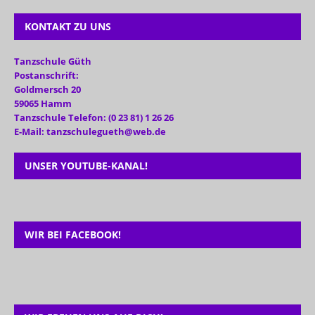
KONTAKT ZU UNS
Tanzschule Güth
Postanschrift:
Goldmersch 20
59065 Hamm
Tanzschule Telefon: (0 23 81) 1 26 26
E-Mail: tanzschulegueth@web.de
UNSER YOUTUBE-KANAL!
WIR BEI FACEBOOK!