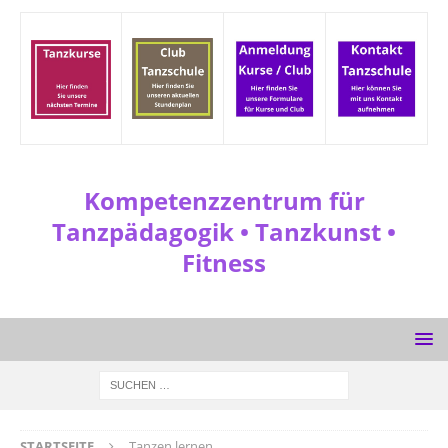
Kompetenzzentrum für
Tanzpädagogik • Tanzkunst •
Fitness
STARTSEITE
Tanzen lernen