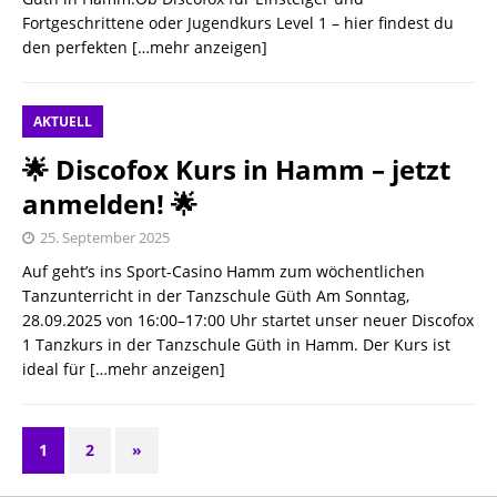
Fortgeschrittene oder Jugendkurs Level 1 – hier findest du
den perfekten
[…mehr anzeigen]
AKTUELL
🌟 Discofox Kurs in Hamm – jetzt
anmelden! 🌟
25. September 2025
Auf geht’s ins Sport-Casino Hamm zum wöchentlichen
Tanzunterricht in der Tanzschule Güth Am Sonntag,
28.09.2025 von 16:00–17:00 Uhr startet unser neuer Discofox
1 Tanzkurs in der Tanzschule Güth in Hamm. Der Kurs ist
ideal für
[…mehr anzeigen]
1
2
»