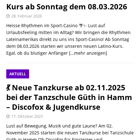
Kurs ab Sonntag dem 08.03.2026
28. Februar 2026
Heisse Rhythmen im Sport-Casino 🌴✨ ​Lust auf
Urlaubsfeeling mitten im Alltag? Wir bringen die Rhythmen
Lateinamerikas direkt zu uns ins Sport-Casino! ​Ab Sonntag
dem 08.03.2026 starten wir unseren neuen Latino-Kurs.
Egal, ob du blutiger Anfänger
[…mehr anzeigen]
AKTUELL
💃 Neue Tanzkurse ab 02.11.2025
bei der Tanzschule Güth in Hamm
– Discofox & Jugendkurse
17. Oktober 2025
Lust auf Bewegung, Musik und gute Laune? Am 02.
November 2025 starten die neuen Tanzkurse bei Tanzschule
Güth in Hamm.Ob Discofox für Einsteiger und