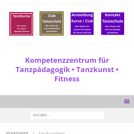
Kompetenzzentrum für
Tanzpädagogik • Tanzkunst •
Fitness
STARTSEITE
Tanzkünstlerin