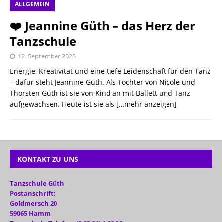
ALLGEMEIN
❤️ Jeannine Güth – das Herz der
Tanzschule
12. September 2025
​Energie, Kreativität und eine tiefe Leidenschaft für den Tanz
– dafür steht Jeannine Güth. Als Tochter von Nicole und
Thorsten Güth ist sie von Kind an mit Ballett und Tanz
aufgewachsen. Heute ist sie als
[…mehr anzeigen]
KONTAKT ZU UNS
Tanzschule Güth
Postanschrift:
Goldmersch 20
59065 Hamm