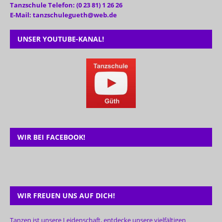
Tanzschule Telefon: (0 23 81) 1 26 26
E-Mail: tanzschulegueth@web.de
UNSER YOUTUBE-KANAL!
WIR BEI FACEBOOK!
WIR FREUEN UNS AUF DICH!
Tanzen ist unsere Leidenschaft, entdecke unsere vielfältigen