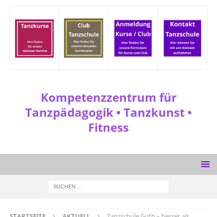
Kompetenzzentrum für
Tanzpädagogik • Tanzkunst •
Fitness
STARTSEITE
AKTUELL
Tanzschule Güth – besser als