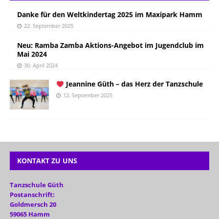
Danke für den Weltkindertag 2025 im Maxipark Hamm
22. September 2025
Neu: Ramba Zamba Aktions-Angebot im Jugendclub im
Mai 2024
30. April 2024
Jeannine Güth – das Herz der Tanzschule
12. September 2025
KONTAKT ZU UNS
Tanzschule Güth
Postanschrift:
Goldmersch 20
59065 Hamm