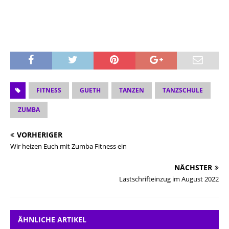
FITNESS
GUETH
TANZEN
TANZSCHULE
ZUMBA
VORHERIGER
Wir heizen Euch mit Zumba Fitness ein
NÄCHSTER
Lastschrifteinzug im August 2022
ÄHNLICHE ARTIKEL