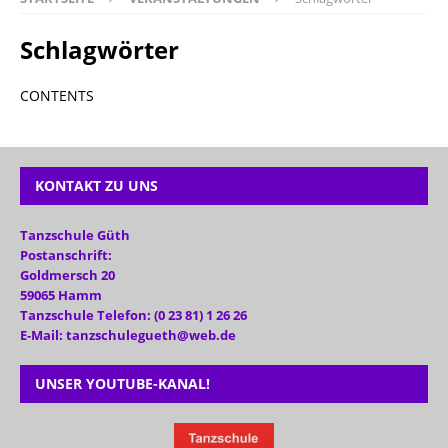
Schlagwörter
CONTENTS
KONTAKT ZU UNS
Tanzschule Güth
Postanschrift:
Goldmersch 20
59065 Hamm
Tanzschule Telefon: (0 23 81) 1 26 26
E-Mail: tanzschulegueth@web.de
UNSER YOUTUBE-KANAL!