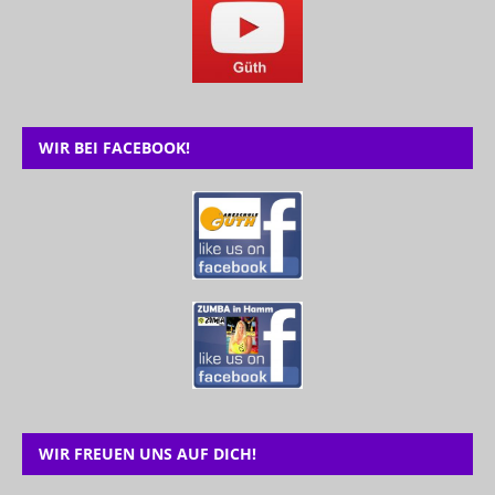
WIR BEI FACEBOOK!
WIR FREUEN UNS AUF DICH!