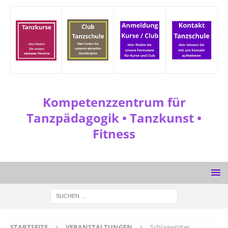
Kompetenzzentrum für
Tanzpädagogik • Tanzkunst •
Fitness
STARTSEITE
VERANSTALTUNGEN
Schlagwörter