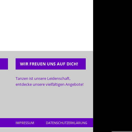
WIR FREUEN UNS AUF DICH!
Tanzen ist unsere Leidenschaft,
entdecke unsere vielfältigen Angebote!
IMPRESSUM
DATENSCHUTZERKLÄRUNG