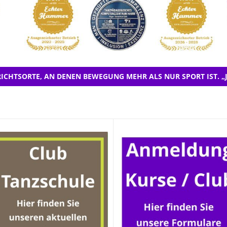
ICHTSORTE, AN DENEN BEWEGUNG MEHR ALS NUR SPORT IST. „