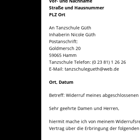
Vor- und Nachname
[ 25. Juli 20
Straße und Hausnummer
AKTUELL
PLZ Ort
An Tanzschule Güth
Inhaberin Nicole Güth
Postanschrift:
Goldmersch 20
59065 Hamm
Tanzschule Telefon: (0 23 81) 1 26 26
E-Mail: tanzschulegueth@web.de
Ort, Datum
Betreff: Widerruf meines abgeschlossenen 
Sehr geehrte Damen und Herren,
hiermit mache ich von meinem Widerrufsre
Vertrag über die Erbringung der folgenden 