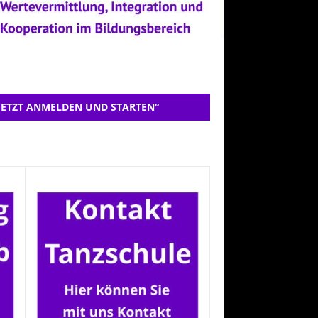
JETZT ANMELDEN UND STARTEN“