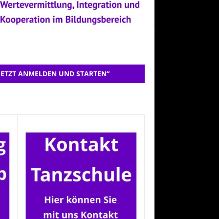
JETZT ANMELDEN UND STARTEN“