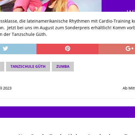
ssklasse, die lateinamerikanische Rhythmen mit Cardio-Training k
on. Jetzt bei uns im August zum Sonderpreis erhältlich! Komm vo
m der Tanzschule Güth.
TANZSCHULE GÜTH
ZUMBA
li 2023
Ab Mit