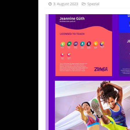
[ 25. Juli 20
3. August 2023
Spezial
AKTUELL