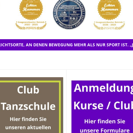
ICHTSORTE, AN DENEN BEWEGUNG MEHR ALS NUR SPORT IST. „