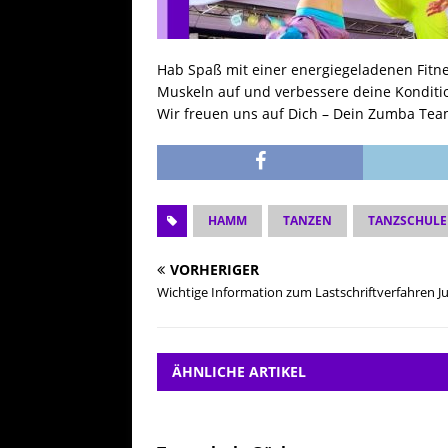
Hab Spaß mit einer energiegeladenen Fitne
Muskeln auf und verbessere deine Konditi
Wir freuen uns auf Dich – Dein Zumba Tea
HAMM
TANZEN
TANZSCHULE
VORHERIGER
Wichtige Information zum Lastschriftverfahren Ju
ÄHNLICHE ARTIKEL