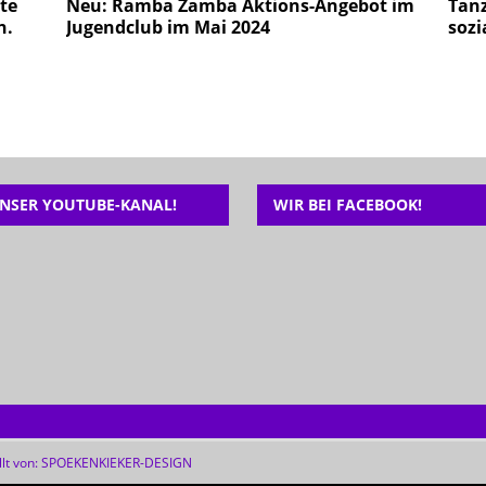
te
Neu: Ramba Zamba Aktions-Angebot im
Tan
n.
Jugendclub im Mai 2024
sozi
NSER YOUTUBE-KANAL!
WIR BEI FACEBOOK!
lt von:
SPOEKENKIEKER-DESIGN