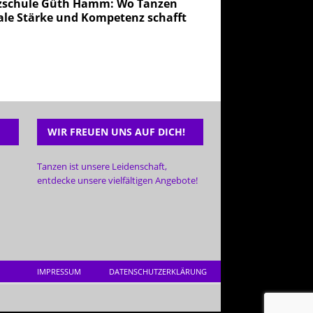
zschule Güth Hamm: Wo Tanzen
ale Stärke und Kompetenz schafft
WIR FREUEN UNS AUF DICH!
Tanzen ist unsere Leidenschaft,
entdecke unsere vielfältigen Angebote!
IMPRESSUM
DATENSCHUTZERKLÄRUNG