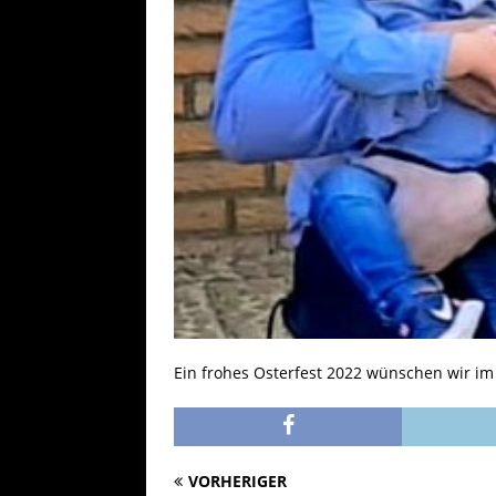
Ein frohes Osterfest 2022 wünschen wir 
VORHERIGER