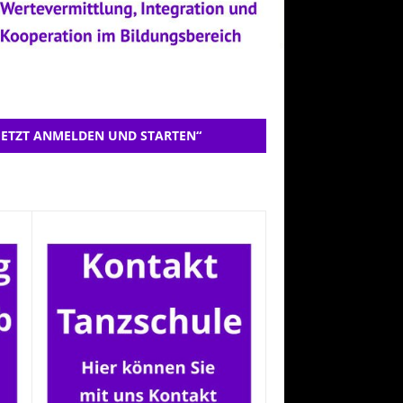
JETZT ANMELDEN UND STARTEN“