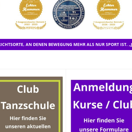
ICHTSORTE, AN DENEN BEWEGUNG MEHR ALS NUR SPORT IST. „