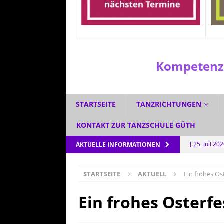
Kompetenzz
STARTSEITE
TANZRICHTUNGEN
KONTAKT ZUR TANZSCHULE GÜTH
[ 25. Juli 20
AKTUELLE INFORMATIONEN
[ 1. Juli 2026
STARTSEITE
AKTUELL
Ein frohes Os
[ 3. Juni 202
[ 5. Mai 202
Ein frohes Osterfe
AKTUELL