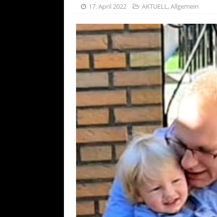
[ 25. Juli 20
17. April 2022
AKTUELL
,
Allgemein
AKTUELL