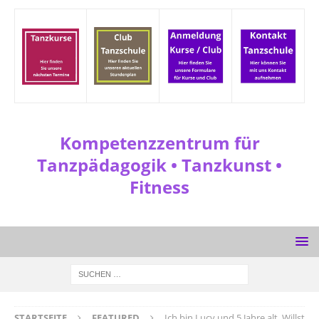
Kompetenzzentrum für
Tanzpädagogik • Tanzkunst •
Fitness
STARTSEITE
FEATURED
Ich bin Lucy und 5 Jahre alt. Willst