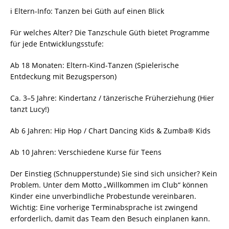
​ℹ️ Eltern-Info: Tanzen bei Güth auf einen Blick
​Für welches Alter? Die Tanzschule Güth bietet Programme
für jede Entwicklungsstufe:​
Ab 18 Monaten: Eltern-Kind-Tanzen (Spielerische
Entdeckung mit Bezugsperson)
​Ca. 3–5 Jahre: Kindertanz / tänzerische Früherziehung (Hier
tanzt Lucy!)​
Ab 6 Jahren: Hip Hop / Chart Dancing Kids & Zumba® Kids
​Ab 10 Jahren: Verschiedene Kurse für Teens​
Der Einstieg (Schnupperstunde) Sie sind sich unsicher? Kein
Problem. Unter dem Motto „Willkommen im Club“ können
Kinder eine unverbindliche Probestunde vereinbaren.​
Wichtig: Eine vorherige Terminabsprache ist zwingend
erforderlich, damit das Team den Besuch einplanen kann.​