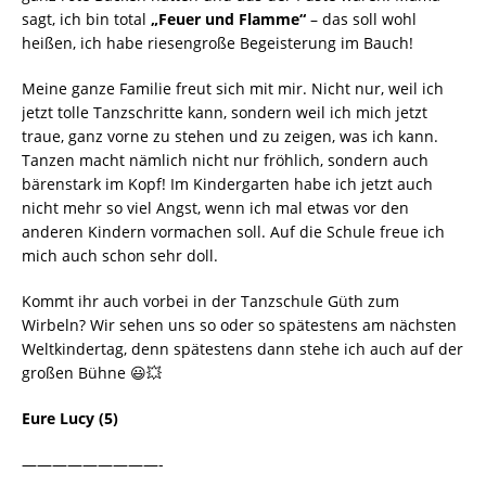
sagt, ich bin total
„Feuer und Flamme“
– das soll wohl
heißen, ich habe riesengroße Begeisterung im Bauch!
​Meine ganze Familie freut sich mit mir. Nicht nur, weil ich
jetzt tolle Tanzschritte kann, sondern weil ich mich jetzt
traue, ganz vorne zu stehen und zu zeigen, was ich kann.
Tanzen macht nämlich nicht nur fröhlich, sondern auch
bärenstark im Kopf! Im Kindergarten habe ich jetzt auch
nicht mehr so viel Angst, wenn ich mal etwas vor den
anderen Kindern vormachen soll. Auf die Schule freue ich
mich auch schon sehr doll.
​Kommt ihr auch vorbei in der Tanzschule Güth zum
Wirbeln? Wir sehen uns so oder so spätestens am nächsten
Weltkindertag, denn spätestens dann stehe ich auch auf der
großen Bühne 😃💥
Eure Lucy (5)
—————————-