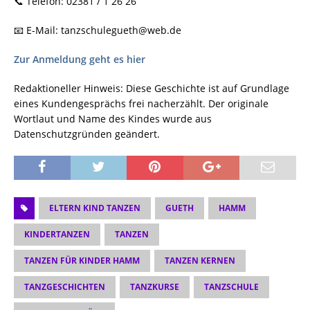
📞 Telefon: 02381 / 1 26 26
📧 E-Mail: tanzschulegueth@web.de
Zur Anmeldung geht es hier
Redaktioneller Hinweis: Diese Geschichte ist auf Grundlage
eines Kundengesprächs frei nacherzählt. Der originale
Wortlaut und Name des Kindes wurde aus
Datenschutzgründen geändert.
ELTERN KIND TANZEN
GUETH
HAMM
KINDERTANZEN
TANZEN
TANZEN FÜR KINDER HAMM
TANZEN KERNEN
TANZGESCHICHTEN
TANZKURSE
TANZSCHULE