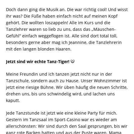
​Doch dann ging die Musik an. Die war richtig cool! Und wisst
ihr was? Die Füße haben einfach nicht auf meinen Kopf
gehört. Die wollten loszappeln! Alle im Kurs und die
Tanzlehrer waren so lieb zu uns, dass das „Mäuschen-
Gefühl“ einfach weggeflogen ist. Alle sind dort total toll,
besonders gerne aber mag ich Jeannine, die Tanzlehrerin
mit den langen blonden Haaren.
Jetzt sind wir echte Tanz-Tiger!
🐯
Meine Freundin und ich tanzen jetzt nicht nur in der
Tanzschule, sondern auch zu Hause. Unser Wohnzimmer ist
jetzt eine riesige Bühne. Wir üben häufig die neuen Schritte,
drehen uns, bis uns schwindelig wird, und lachen uns
kaputt.
​Jede Tanzstunde ist jetzt wie eine kleine Party für mich.
Gestern im Tanzsaal im Sport-Casino war es wieder am
allerschönsten: Wir sind durch den Saal gesprungen, bis wir
ganz rote Backen hatten und aus der Puste waren. Mama