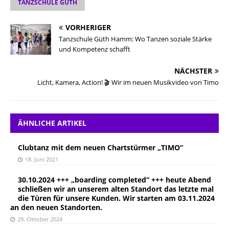
TANZSCHULE GÜTH
VORHERIGER
Tanzschule Güth Hamm: Wo Tanzen soziale Stärke
und Kompetenz schafft
NÄCHSTER
Licht, Kamera, Action! 🎬 Wir im neuen Musikvideo von Timo
ÄHNLICHE ARTIKEL
Clubtanz mit dem neuen Chartstürmer „TIMO“
18. Juni 2021
30.10.2024 +++ „boarding completed“ +++ heute Abend
schließen wir an unserem alten Standort das letzte mal
die Türen für unsere Kunden. Wir starten am 03.11.2024
an den neuen Standorten.
29. Oktober 2024