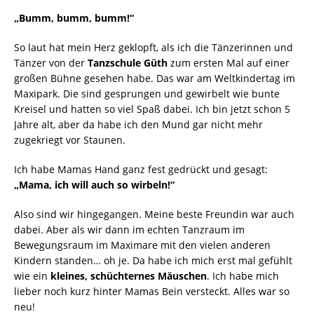
„Bumm, bumm, bumm!“
So laut hat mein Herz geklopft, als ich die Tänzerinnen und
Tänzer von der
Tanzschule Güth
zum ersten Mal auf einer
großen Bühne gesehen habe. Das war am Weltkindertag im
Maxipark. Die sind gesprungen und gewirbelt wie bunte
Kreisel und hatten so viel Spaß dabei. Ich bin jetzt schon 5
Jahre alt, aber da habe ich den Mund gar nicht mehr
zugekriegt vor Staunen.
​Ich habe Mamas Hand ganz fest gedrückt und gesagt:
„Mama, ich will auch so wirbeln!“
​Also sind wir hingegangen. Meine beste Freundin war auch
dabei. Aber als wir dann im echten Tanzraum im
Bewegungsraum im Maximare mit den vielen anderen
Kindern standen… oh je. Da habe ich mich erst mal gefühlt
wie ein
kleines, schüchternes Mäuschen
. Ich habe mich
lieber noch kurz hinter Mamas Bein versteckt. Alles war so
neu!