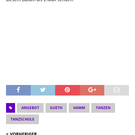
ANGEBOT
GUETH
HAMM
TANZEN
TANZSCHULE
VORHERIGER