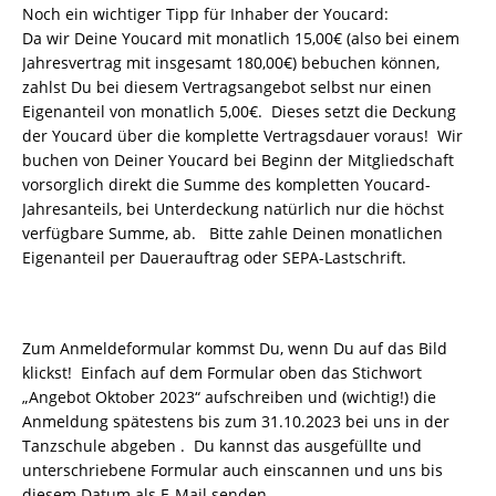
Noch ein wichtiger Tipp für Inhaber der Youcard:
Da wir Deine Youcard mit monatlich 15,00€ (also bei einem
Jahresvertrag mit insgesamt 180,00€) bebuchen können,
zahlst Du bei diesem Vertragsangebot selbst nur einen
Eigenanteil von monatlich 5,00€. Dieses setzt die Deckung
der Youcard über die komplette Vertragsdauer voraus! Wir
buchen von Deiner Youcard bei Beginn der Mitgliedschaft
vorsorglich direkt die Summe des kompletten Youcard-
Jahresanteils, bei Unterdeckung natürlich nur die höchst
verfügbare Summe, ab. Bitte zahle Deinen monatlichen
Eigenanteil per Dauerauftrag oder SEPA-Lastschrift.
Zum Anmeldeformular kommst Du, wenn Du auf das Bild
klickst! Einfach auf dem Formular oben das Stichwort
„Angebot Oktober 2023“ aufschreiben und (wichtig!) die
Anmeldung spätestens bis zum 31.10.2023 bei uns in der
Tanzschule abgeben . Du kannst das ausgefüllte und
unterschriebene Formular auch einscannen und uns bis
diesem Datum als E-Mail senden.