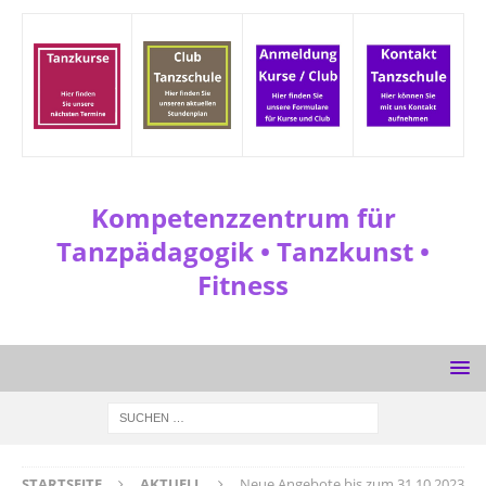
Kompetenzzentrum für
Tanzpädagogik • Tanzkunst •
Fitness
STARTSEITE
AKTUELL
Neue Angebote bis zum 31.10.2023