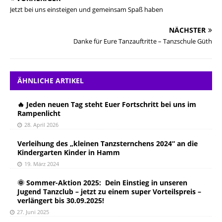
Jetzt bei uns einsteigen und gemeinsam Spaß haben
NÄCHSTER
Danke für Eure Tanzauftritte – Tanzschule Güth
ÄHNLICHE ARTIKEL
🔥 Jeden neuen Tag steht Euer Fortschritt bei uns im
Rampenlicht
28. April 2026
Verleihung des „kleinen Tanzsternchens 2024“ an die
Kindergarten Kinder in Hamm
19. März 2024
🌞 Sommer-Aktion 2025: Dein Einstieg in unseren
Jugend Tanzclub – jetzt zu einem super Vorteilspreis –
verlängert bis 30.09.2025!
27. Juni 2025