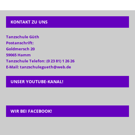
KONTAKT ZU UNS
Tanzschule Güth
Postanschrift:
Goldmersch 20
59065 Hamm
Tanzschule Telefon: (0 23 81) 1 26 26
E-Mail: tanzschulegueth@web.de
UNSER YOUTUBE-KANAL!
WIR BEI FACEBOOK!