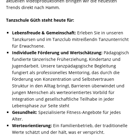
aktuellen Videoproduktionen bringen wir die neuesten
Trends direkt nach Hamm.
Tanzschule Güth steht heute für:
Lebensfreude & Gemeinschaft:
Erleben Sie in unseren
Tanzkursen und im Tanzclub mitreißendn Tanzunterricht
für Erwachsene.
Individuelle Förderung und Wertschätzung:
Pädagogisch
fundierte tänzerische Früherziehung, Kindertanz und
Jugendarbeit. Unsere tanzpädagogische Begleitung
fungiert als professionelles Mentoring, das durch die
Förderung von Konzentration und Selbstvertrauen
Struktur in den Alltag bringt, Barrieren überwindet und
jungen Menschen als werteorientiertes Vorbild für
Integration und gesellschaftliche Teilhabe in jeder
Lebensphase zur Seite steht
Gesundheit:
Spezialisierte Fitness-Angebote für jedes
Alter.
Werteorientierung:
Ein Familienbetrieb, der traditionelle
Werte schätzt und der hält, was er verspricht.