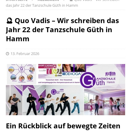
das Jahr 22 der Tanzschule Güth in Hamm
🔮 Quo Vadis – Wir schreiben das
Jahr 22 der Tanzschule Güth in
Hamm
13. Februar 2026
Ein Rückblick auf bewegte Zeiten