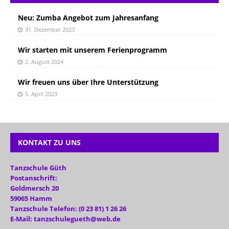
Neu: Zumba Angebot zum Jahresanfang
31. Dezember 2023
Wir starten mit unserem Ferienprogramm
2. August 2024
Wir freuen uns über Ihre Unterstützung
5. April 2023
KONTAKT ZU UNS
Tanzschule Güth
Postanschrift:
Goldmersch 20
59065 Hamm
Tanzschule Telefon: (0 23 81) 1 26 26
E-Mail: tanzschulegueth@web.de