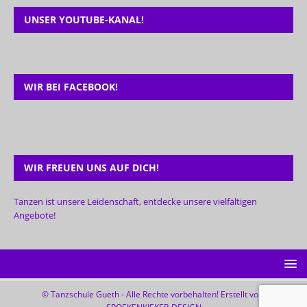
UNSER YOUTUBE-KANAL!
WIR BEI FACEBOOK!
WIR FREUEN UNS AUF DICH!
Tanzen ist unsere Leidenschaft, entdecke unsere vielfältigen
Angebote!
© Tanzschule Gueth - Alle Rechte vorbehalten! Erstellt von: