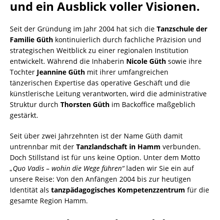
und ein Ausblick voller Visionen.
Seit der Gründung im Jahr 2004 hat sich die
Tanzschule der
Familie Güth
kontinuierlich durch fachliche Präzision und
strategischen Weitblick zu einer regionalen Institution
entwickelt. Während die Inhaberin
Nicole Güth
sowie ihre
Tochter
Jeannine Güth
mit ihrer umfangreichen
tänzerischen Expertise das operative Geschäft und die
künstlerische Leitung verantworten, wird die administrative
Struktur durch
Thorsten Güth
im Backoffice maßgeblich
gestärkt.
​Seit über zwei Jahrzehnten ist der Name Güth damit
untrennbar mit der
Tanzlandschaft in Hamm
verbunden.
Doch Stillstand ist für uns keine Option. Unter dem Motto
„Quo Vadis – wohin die Wege führen“
laden wir Sie ein auf
unsere Reise: Von den Anfängen 2004 bis zur heutigen
Identität als
tanzpädagogisches Kompetenzzentrum
für die
gesamte Region Hamm.