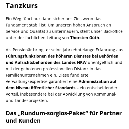
Tanzkurs
​Ein Weg führt nur dann sicher ans Ziel, wenn das
Fundament stabil ist. Um unseren hohen Anspruch an
Service und Qualität zu untermauern, steht unser Backoffice
unter der fachlichen Leitung von
Thorsten Güth
.
​Als Pensionär bringt er seine jahrzehntelange Erfahrung aus
Führungsfunktionen des höheren Dienstes bei Behörden
und Aufsichtsbehörden des Landes NRW
unentgeltlich und
mit der gebotenen professionellen Distanz in das
Familienunternehmen ein. Diese fundierte
Verwaltungsexpertise garantiert eine
Administration auf
dem Niveau öffentlicher Standards
– ein entscheidender
Vorteil, insbesondere bei der Abwicklung von Kommunal-
und Landesprojekten.
​Das „Rundum-sorglos-Paket“ für Partner
und Kunden