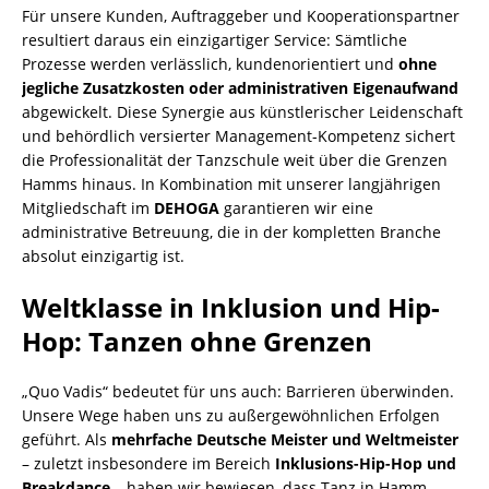
​Für unsere Kunden, Auftraggeber und Kooperationspartner
resultiert daraus ein einzigartiger Service: Sämtliche
Prozesse werden verlässlich, kundenorientiert und
ohne
jegliche Zusatzkosten oder administrativen Eigenaufwand
abgewickelt. Diese Synergie aus künstlerischer Leidenschaft
und behördlich versierter Management-Kompetenz sichert
die Professionalität der Tanzschule weit über die Grenzen
Hamms hinaus. In Kombination mit unserer langjährigen
Mitgliedschaft im
DEHOGA
garantieren wir eine
administrative Betreuung, die in der kompletten Branche
absolut einzigartig ist.
​Weltklasse in Inklusion und Hip-
Hop: Tanzen ohne Grenzen
​„Quo Vadis“ bedeutet für uns auch: Barrieren überwinden.
Unsere Wege haben uns zu außergewöhnlichen Erfolgen
geführt. Als
mehrfache Deutsche Meister und Weltmeister
– zuletzt insbesondere im Bereich
Inklusions-Hip-Hop und
Breakdance
– haben wir bewiesen, dass Tanz in Hamm