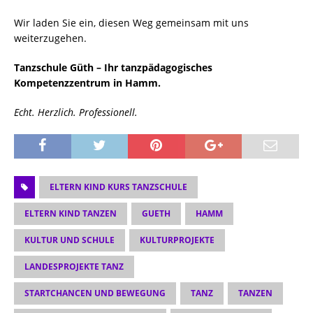
​Wir laden Sie ein, diesen Weg gemeinsam mit uns
weiterzugehen.
Tanzschule Güth – Ihr tanzpädagogisches
Kompetenzzentrum in Hamm.
Echt. Herzlich. Professionell.
ELTERN KIND KURS TANZSCHULE
ELTERN KIND TANZEN
GUETH
HAMM
KULTUR UND SCHULE
KULTURPROJEKTE
LANDESPROJEKTE TANZ
STARTCHANCEN UND BEWEGUNG
TANZ
TANZEN