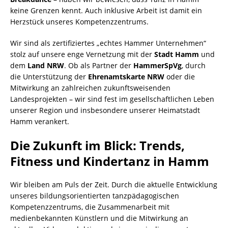
keine Grenzen kennt. Auch inklusive Arbeit ist damit ein
Herzstück unseres Kompetenzzentrums.
​Wir sind als zertifiziertes „echtes Hammer Unternehmen“
stolz auf unsere enge Vernetzung mit der
Stadt Hamm
und
dem
Land NRW
. Ob als Partner der
HammerSpVg
, durch
die Unterstützung der
Ehrenamtskarte NRW
oder die
Mitwirkung an zahlreichen zukunftsweisenden
Landesprojekten – wir sind fest im gesellschaftlichen Leben
unserer Region und insbesondere unserer Heimatstadt
Hamm verankert.
​Die Zukunft im Blick: Trends,
Fitness und Kindertanz in Hamm
​Wir bleiben am Puls der Zeit. Durch die aktuelle Entwicklung
unseres bildungsorientierten tanzpädagogischen
Kompetenzzentrums, die Zusammenarbeit mit
medienbekannten Künstlern und die Mitwirkung an