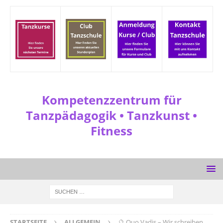
Kompetenzzentrum für
Tanzpädagogik • Tanzkunst •
Fitness
STARTSEITE
ALLGEMEIN
🔮 Quo Vadis – Wir schreiben