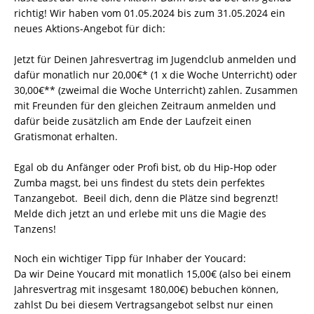
richtig! Wir haben vom 01.05.2024 bis zum 31.05.2024 ein
neues Aktions-Angebot für dich:
Jetzt für Deinen Jahresvertrag im Jugendclub anmelden und
dafür monatlich nur 20,00€* (1 x die Woche Unterricht) oder
30,00€** (zweimal die Woche Unterricht) zahlen. Zusammen
mit Freunden für den gleichen Zeitraum anmelden und
dafür beide zusätzlich am Ende der Laufzeit einen
Gratismonat erhalten.
Egal ob du Anfänger oder Profi bist, ob du Hip-Hop oder
Zumba magst, bei uns findest du stets dein perfektes
Tanzangebot. Beeil dich, denn die Plätze sind begrenzt!
Melde dich jetzt an und erlebe mit uns die Magie des
Tanzens!
Noch ein wichtiger Tipp für Inhaber der Youcard:
Da wir Deine Youcard mit monatlich 15,00€ (also bei einem
Jahresvertrag mit insgesamt 180,00€) bebuchen können,
zahlst Du bei diesem Vertragsangebot selbst nur einen