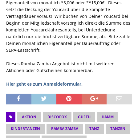
Eigenanteil von monatlich *5,00€ oder **15,00€. Dieses
setzt die Deckung der Youcard über die komplette
Vertragsdauer voraus! Wir buchen von Deiner Youcard bei
Beginn der Mitgliedschaft vorsorglich direkt die Summe des
kompletten Youcard-Jahresanteils, bei Unterdeckung
natürlich nur die höchst verfügbare Summe, ab. Bitte zahle
Deinen monatlichen Eigenanteil per Dauerauftrag oder
SEPA-Lastschrift.
Dieses Ramba Zamba Angebot ist nicht mit weiteren
Aktionen oder Gutscheinen kombinierbar.
Hier geht es zum Anmeldeformular.
AKTION
DISCOFOX
GUETH
HAMM
KINDERTANZEN
RAMBA ZAMBA
TANZ
TANZEN