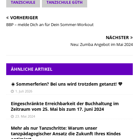
TANZSCHULE
TANZSCHULE GÜTH
VORHERIGER
BBP – melde Dich an für Dein Sommer-Workout
NÄCHSTER
Neu: Zumba Angebot im Mai 2024
ÄHNLICHE ARTIKEL
☀️ Sommerferien? Bei uns wird trotzdem getanzt! 💜
1. Juli 2026
Eingeschränkte Erreichbarkeit der Buchhaltung im
Zeitraum vom 25. Mai bis zum 17. Juni 2024
23. Mai 2024
Mehr als nur Tanzschritte: Warum unser
tanzpädagogischer Ansatz die Zukunft Ihres Kindes