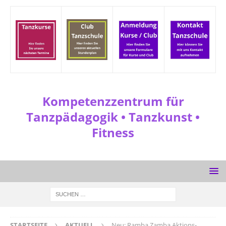
Kompetenzzentrum für
Tanzpädagogik • Tanzkunst •
Fitness
STARTSEITE
AKTUELL
Neu: Ramba Zamba Aktions-