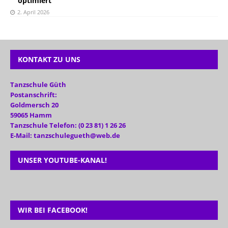
optimiert
2. April 2026
KONTAKT ZU UNS
Tanzschule Güth
Postanschrift:
Goldmersch 20
59065 Hamm
Tanzschule Telefon: (0 23 81) 1 26 26
E-Mail: tanzschulegueth@web.de
UNSER YOUTUBE-KANAL!
WIR BEI FACEBOOK!