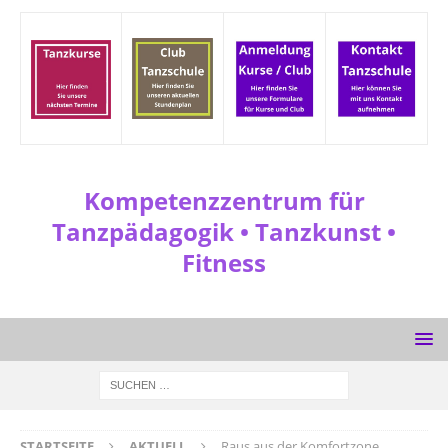
Kompetenzzentrum für
Tanzpädagogik • Tanzkunst •
Fitness
STARTSEITE
AKTUELL
Raus aus der Komfortzone