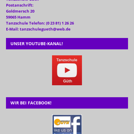
Postanschrift:
Goldmersch 20
59065 Hamm
Tanzschule Telefon: (0 23 81) 1 26 26
E-Mail: tanzschulegueth@web.de
UNSER YOUTUBE-KANAL!
WIR BEI FACEBOOK!