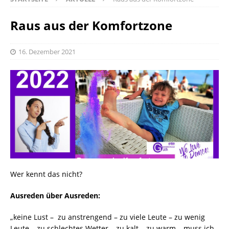
Raus aus der Komfortzone
16. Dezember 2021
Wer kennt das nicht?
Ausreden über Ausreden:
„keine Lust – zu anstrengend – zu viele Leute – zu wenig
Leute – zu schlechtes Wetter – zu kalt – zu warm – muss ich