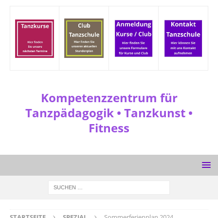
Kompetenzzentrum für
Tanzpädagogik • Tanzkunst •
Fitness
STARTSEITE
SPEZIAL
Sommerferienplan 2024