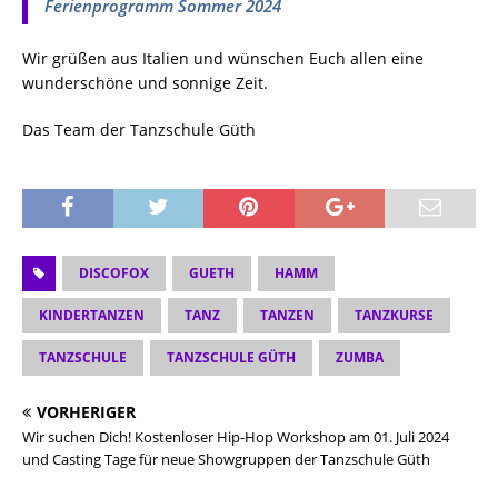
Ferienprogramm Sommer 2024
Wir grüßen aus Italien und wünschen Euch allen eine
wunderschöne und sonnige Zeit.
Das Team der Tanzschule Güth
DISCOFOX
GUETH
HAMM
KINDERTANZEN
TANZ
TANZEN
TANZKURSE
TANZSCHULE
TANZSCHULE GÜTH
ZUMBA
VORHERIGER
Wir suchen Dich! Kostenloser Hip-Hop Workshop am 01. Juli 2024
und Casting Tage für neue Showgruppen der Tanzschule Güth