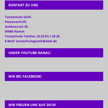
KONTAKT ZU UNS
Tanzschule Güth
Postanschrift:
Goldmersch 20
59065 Hamm
Tanzschule Telefon: (0 23 81) 1 26 26
E-Mail: tanzschulegueth@web.de
UNSER YOUTUBE-KANAL!
WIR BEI FACEBOOK!
WIR FREUEN UNS AUF DICH!