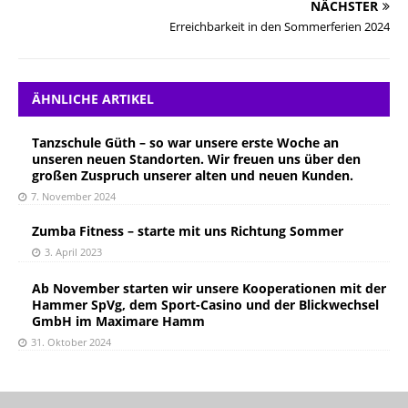
NÄCHSTER
Erreichbarkeit in den Sommerferien 2024
ÄHNLICHE ARTIKEL
Tanzschule Güth – so war unsere erste Woche an
unseren neuen Standorten. Wir freuen uns über den
großen Zuspruch unserer alten und neuen Kunden.
7. November 2024
Zumba Fitness – starte mit uns Richtung Sommer
3. April 2023
Ab November starten wir unsere Kooperationen mit der
Hammer SpVg, dem Sport-Casino und der Blickwechsel
GmbH im Maximare Hamm
31. Oktober 2024