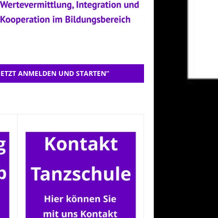
JETZT ANMELDEN UND STARTEN“