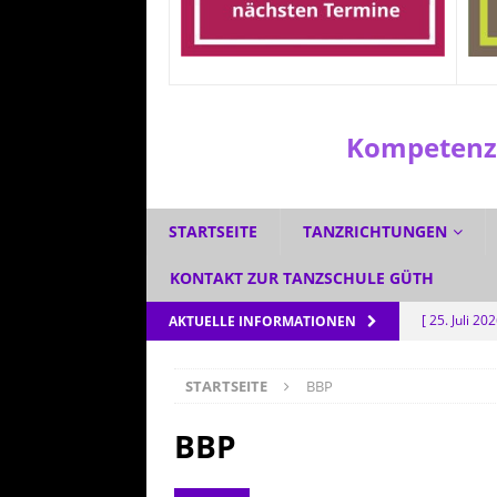
Kompetenzz
STARTSEITE
TANZRICHTUNGEN
KONTAKT ZUR TANZSCHULE GÜTH
[ 25. Juli 20
AKTUELLE INFORMATIONEN
[ 1. Juli 2026
STARTSEITE
BBP
[ 3. Juni 202
[ 5. Mai 202
BBP
AKTUELL