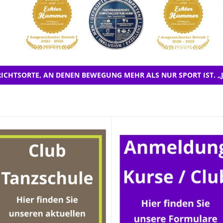
ICHTSORTE, AN DENEN BEWEGUNG MEHR ALS NUR SPORT IST. „