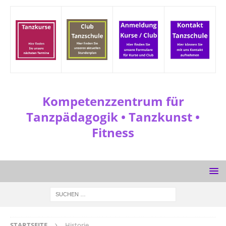
Kompetenzzentrum für
Tanzpädagogik • Tanzkunst •
Fitness
STARTSEITE
Historie