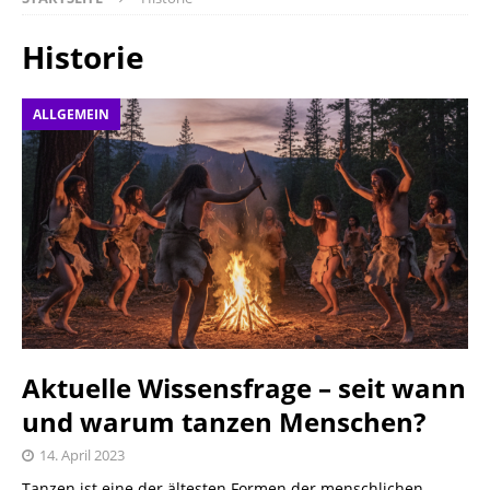
Historie
ALLGEMEIN
Aktuelle Wissensfrage – seit wann
und warum tanzen Menschen?
14. April 2023
Tanzen ist eine der ältesten Formen der menschlichen