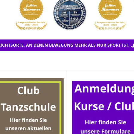
ICHTSORTE, AN DENEN BEWEGUNG MEHR ALS NUR SPORT IST. „