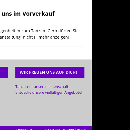
i uns im Vorverkauf
egenheiten zum Tanzen. Gern dürfen Sie
ranstaltung nicht
[…mehr anzeigen]
WIR FREUEN UNS AUF DICH!
Tanzen ist unsere Leidenschaft,
entdecke unsere vielfältigen Angebote!