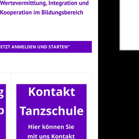
JETZT ANMELDEN UND STARTEN“