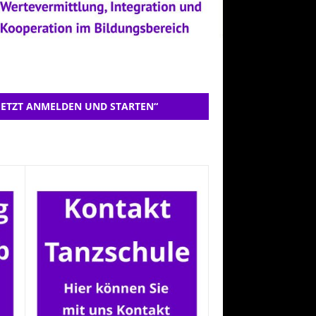
JETZT ANMELDEN UND STARTEN“