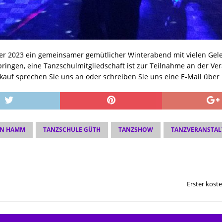
r 2023 ein gemeinsamer gemütlicher Winterabend mit vielen Gel
ingen, eine Tanzschulmitgliedschaft ist zur Teilnahme an der Ver
kauf sprechen Sie uns an oder schreiben Sie uns eine E-Mail über
IN HAMM
TANZSCHULE GÜTH
TANZSHOW
TANZVERANSTA
Erster kos