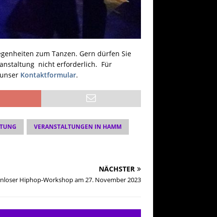
egenheiten zum Tanzen. Gern dürfen Sie
anstaltung nicht erforderlich. Für
 unser
Kontaktformular
.
LTUNG
VERANSTALTUNGEN IN HAMM
NÄCHSTER
tenloser Hiphop-Workshop am 27. November 2023