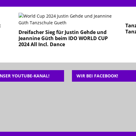
:
Tanz
Tan
Dreifacher Sieg für Justin Gehde und
Jeannine Güth beim IDO WORLD CUP
2024 All Incl. Dance
NSER YOUTUBE-KANAL!
WIR BEI FACEBOOK!