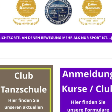
ICHTSORTE, AN DENEN BEWEGUNG MEHR ALS NUR SPORT IST. „