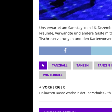
Uns erwartet am Samstag, den 16. Dezembe
Freunde, Verwandte und andere Gäste mitbr
Tischreservierungen und den Kartenvorver
TANZBALL
TANZEN
TANZEN 
WINTERBALL
VORHERIGER
Halloween Dance Woche in der Tanzschule Güth