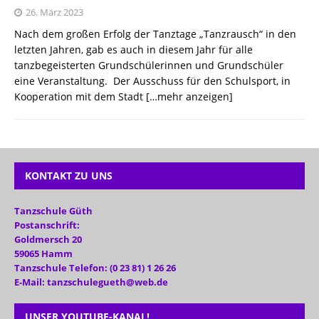
26. März 2023
Nach dem großen Erfolg der Tanztage „Tanzrausch“ in den
letzten Jahren, gab es auch in diesem Jahr für alle
tanzbegeisterten Grundschülerinnen und Grundschüler
eine Veranstaltung. Der Ausschuss für den Schulsport, in
Kooperation mit dem Stadt
[…mehr anzeigen]
KONTAKT ZU UNS
Tanzschule Güth
Postanschrift:
Goldmersch 20
59065 Hamm
Tanzschule Telefon: (0 23 81) 1 26 26
E-Mail: tanzschulegueth@web.de
UNSER YOUTUBE-KANAL!