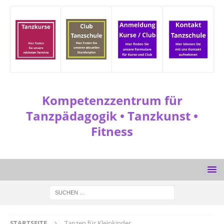
Kompetenzzentrum für
Tanzpädagogik • Tanzkunst •
Fitness
STARTSEITE
Tanzen für Kleinkinder