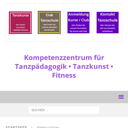
Kompetenzzentrum für
Tanzpädagogik • Tanzkunst •
Fitness
STARTSEITE
Weihnachten