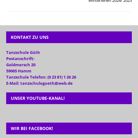
Winterferien 2024/ 2025
KONTAKT ZU UNS
Tanzschule Güth
Postanschrift:
Goldmersch 20
59065 Hamm
Tanzschule Telefon: (0 23 81) 1 26 26
E-Mail: tanzschulegueth@web.de
UNSER YOUTUBE-KANAL!
WIR BEI FACEBOOK!