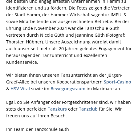
die besten und engagiertesten Unternehmen in Hamm zu
identifizieren und zu fördern. Die Fotos zeigen die Vertreter
der Stadt Hamm, der Hammer Wirtschaftsagentur IMPULS
sowie Mitarbeitende der ausgezeichneten Betriebe. Bei der
Ehrung Ende November 2024 war die Tanzschule Güth
vertreten durch Nicole Güth und Jeannine Güth (Fotograf:
Thorsten Hübner). Unsere Auszeichnung würdigt damit
auch unser seit mehr als 20 Jahren gelebtes Engagement für
herausragenden Tanzunterricht und exzellenten
Kundenservice.
Wir bieten Ihnen unseren Tanzunterricht an der Jürgen-
Graef-Allee bei unseren Kooperationspartnern
Sport-Casino
&
HSV Vital
sowie im
Bewegungsraum
im Maximare an.
Egal, ob Sie Anfänger oder Fortgeschrittener sind, wir haben
stets den perfekten
Tanzkurs
oder
Tanzclub
für Sie! Wir
freuen uns auf Ihren Besuch.
Ihr Team der Tanzschule Güth