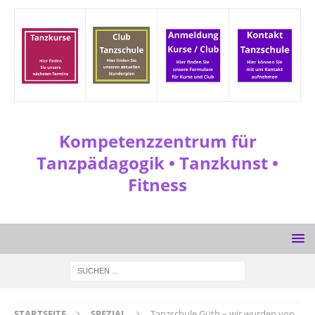
Kompetenzzentrum für
Tanzpädagogik • Tanzkunst •
Fitness
STARTSEITE
SPEZIAL
Tanzschule Güth – wir wurden von