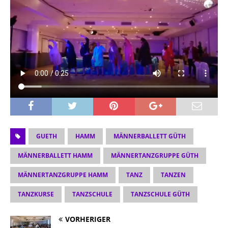
GUETH
HAMM
MÄNNERBALLETT GÜTH
MÄNNERBALLETT HAMM
MÄNNERTANZGRUPPE GÜTH
MÄNNERTANZGRUPPE HAMM
TANZ
TANZEN
TANZKURSE
TANZSCHULE
TANZSCHULE GÜTH
VORHERIGER