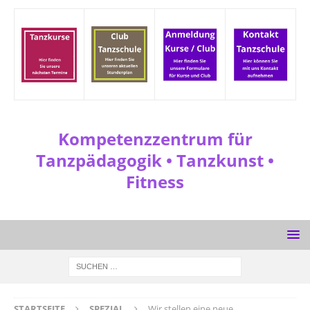
Kompetenzzentrum für
Tanzpädagogik • Tanzkunst •
Fitness
STARTSEITE
SPEZIAL
Wir stellen eine neue