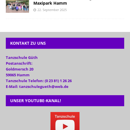
Maxipark Hamm
22. September 2025
KONTAKT ZU UNS
Tanzschule Güth
Postanschrift:
Goldmersch 20
59065 Hamm
Tanzschule Telefon: (0 23 81) 1 26 26
E-Mail: tanzschulegueth@web.de
UNSER YOUTUBE-KANAL!