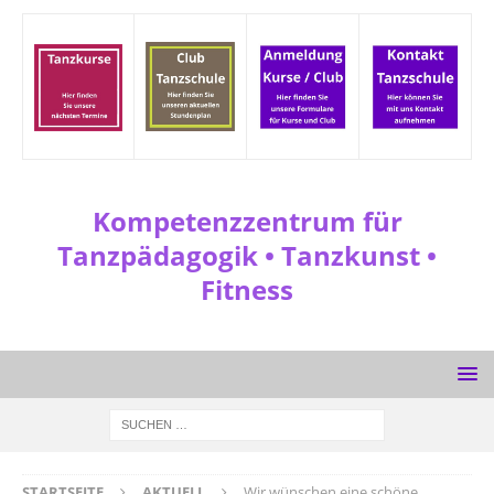
Kompetenzzentrum für
Tanzpädagogik • Tanzkunst •
Fitness
STARTSEITE
AKTUELL
Wir wünschen eine schöne