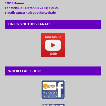
59065 Hamm
Tanzschule Telefon: (0 23 81) 1 26 26
E-Mail: tanzschulegueth@web.de
UNSER YOUTUBE-KANAL!
WIR BEI FACEBOOK!