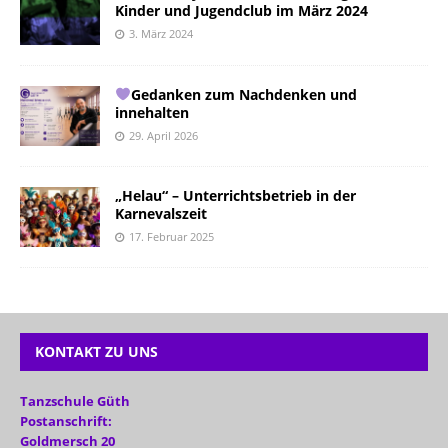
Kinder und Jugendclub im März 2024
3. März 2024
Gedanken zum Nachdenken und
innehalten
29. April 2026
„Helau“ – Unterrichtsbetrieb in der
Karnevalszeit
17. Februar 2025
KONTAKT ZU UNS
Tanzschule Güth
Postanschrift:
Goldmersch 20