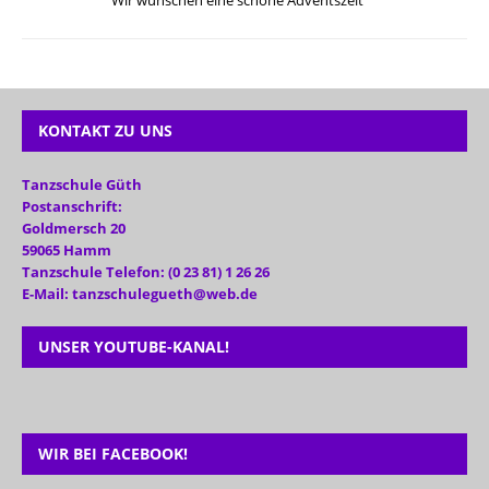
KONTAKT ZU UNS
Tanzschule Güth
Postanschrift:
Goldmersch 20
59065 Hamm
Tanzschule Telefon: (0 23 81) 1 26 26
E-Mail: tanzschulegueth@web.de
UNSER YOUTUBE-KANAL!
WIR BEI FACEBOOK!