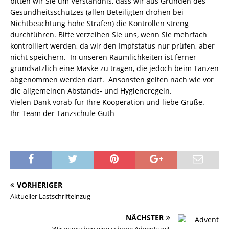
bitten wir Sie um Verständnis, dass wir aus Gründen des
Gesundheitsschutzes (allen Beteiligten drohen bei
Nichtbeachtung hohe Strafen) die Kontrollen streng
durchführen. Bitte verzeihen Sie uns, wenn Sie mehrfach
kontrolliert werden, da wir den Impfstatus nur prüfen, aber
nicht speichern. In unseren Räumlichkeiten ist ferner
grundsätzlich eine Maske zu tragen, die jedoch beim Tanzen
abgenommen werden darf. Ansonsten gelten nach wie vor
die allgemeinen Abstands- und Hygieneregeln.
Vielen Dank vorab für Ihre Kooperation und liebe Grüße.
Ihr Team der Tanzschule Güth
VORHERIGER
Aktueller Lastschrifteinzug
NÄCHSTER
Wir wünschen eine schöne Adventszeit