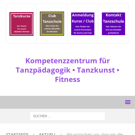
Kompetenzzentrum für
Tanzpädagogik • Tanzkunst •
Fitness
STARTSEITE
AKTUELL
Wir wünschen uns, dass wir alle