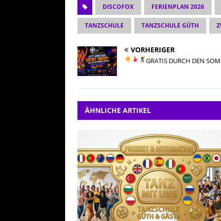
DISCOFOX
FERIENPLAN 2026
TANZSCHULE
TANZSCHULE GÜTH
Z
VORHERIGER
GRATIS DURCH DEN SOMM
ÄHNLICHE ARTIKEL