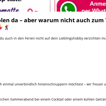
holen da – aber warum nicht auch zum
 du auch in den Ferien nicht auf dein Lieblingshobby verzichten mu
ach einmal unverbindlich hineinschnuppern möchtest – wir freuen u
lichen Sommerabend bei einem Cocktail oder einem kühlen Geträ