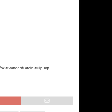
x #StandardLatein #HipHop