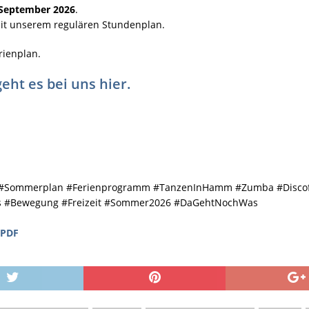
. September 2026
.
mit unserem regulären Stundenplan.
rienplan.
t es bei uns hier.
#Sommerplan #Ferienprogramm #TanzenInHamm #Zumba #Discofo
ss #Bewegung #Freizeit #Sommer2026 #DaGehtNochWas
 PDF