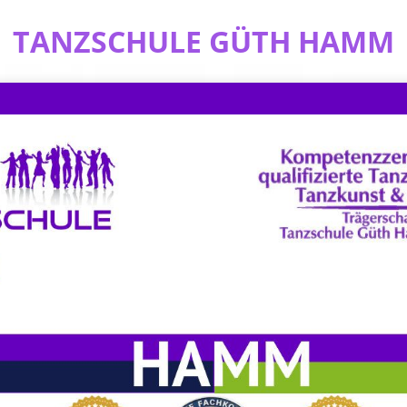
TANZSCHULE GÜTH HAMM