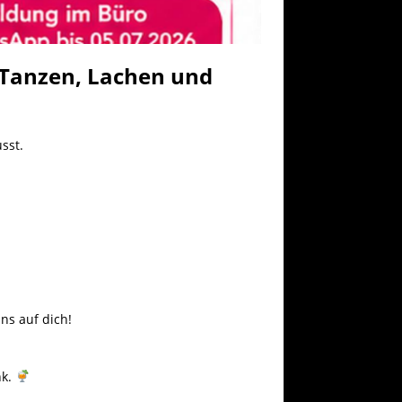
 Tanzen, Lachen und
sst.
ns auf dich!
nk.