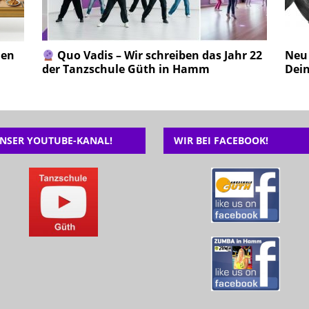
hen
Quo Vadis – Wir schreiben das Jahr 22
Neu 
der Tanzschule Güth in Hamm
Dein
NSER YOUTUBE-KANAL!
WIR BEI FACEBOOK!