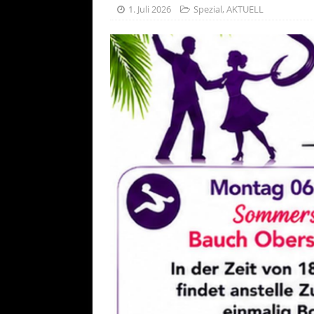
[ 25. Juli 20
1. Juli 2026
Spezial
,
AKTUELL
AKTU