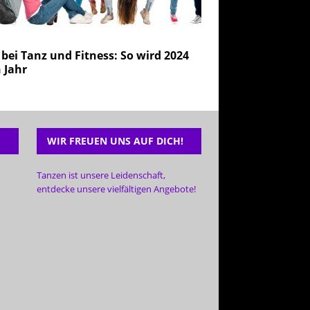
bei Tanz und Fitness: So wird 2024
 Jahr
WIR FREUEN UNS AUF DICH!
Tanzen ist unsere Leidenschaft,
entdecke unsere vielfältigen Angebote!