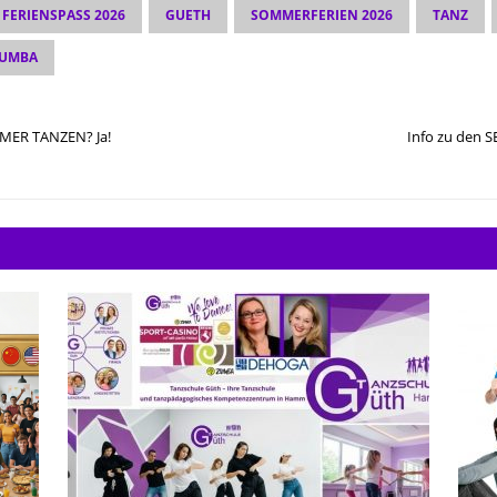
FERIENSPASS 2026
GUETH
SOMMERFERIEN 2026
TANZ
UMBA
ER TANZEN? Ja!
Info zu den S