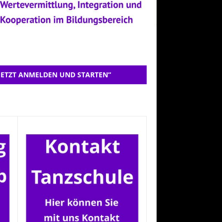
JETZT ANMELDEN UND STARTEN“