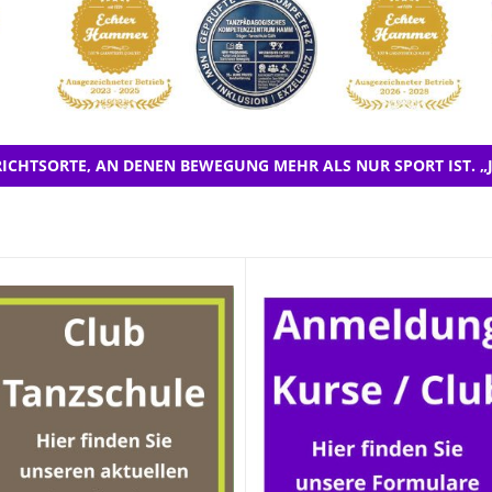
ICHTSORTE, AN DENEN BEWEGUNG MEHR ALS NUR SPORT IST. „