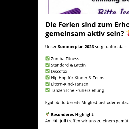
Die Ferien sind zum Er
gemeinsam aktiv sein?
Unser
Sommerplan 2026
sorgt dafür, dass
Zumba Fitness
Standard & Latein
Discofox
Hip Hop für Kinder & Teens
Eltern-Kind-Tanzen
Tänzerische Früherziehung
Egal ob du bereits Mitglied bist oder einf
Besonderes Highlight:
Am
10. Juli
treffen wir uns zu einem gemüt